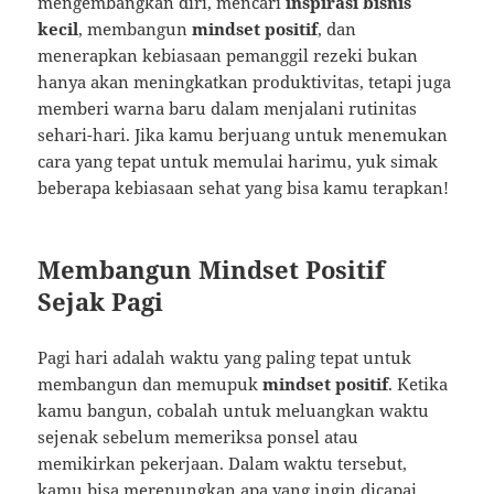
mengembangkan diri, mencari
inspirasi bisnis
kecil
, membangun
mindset positif
, dan
menerapkan kebiasaan pemanggil rezeki bukan
hanya akan meningkatkan produktivitas, tetapi juga
memberi warna baru dalam menjalani rutinitas
sehari-hari. Jika kamu berjuang untuk menemukan
cara yang tepat untuk memulai harimu, yuk simak
beberapa kebiasaan sehat yang bisa kamu terapkan!
Membangun Mindset Positif
Sejak Pagi
Pagi hari adalah waktu yang paling tepat untuk
membangun dan memupuk
mindset positif
. Ketika
kamu bangun, cobalah untuk meluangkan waktu
sejenak sebelum memeriksa ponsel atau
memikirkan pekerjaan. Dalam waktu tersebut,
kamu bisa merenungkan apa yang ingin dicapai