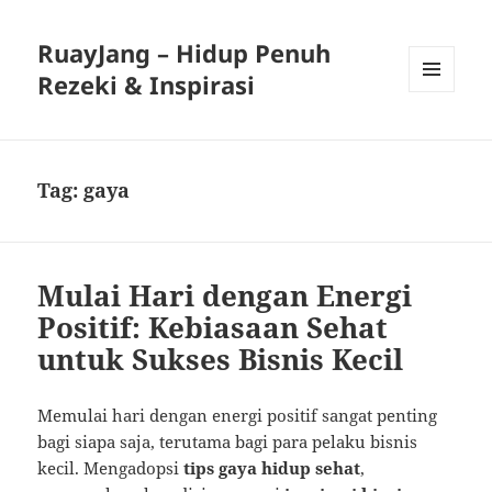
RuayJang – Hidup Penuh
Rezeki & Inspirasi
MENU
AND
WIDGETS
Tag:
gaya
Mulai Hari dengan Energi
Positif: Kebiasaan Sehat
untuk Sukses Bisnis Kecil
Memulai hari dengan energi positif sangat penting
bagi siapa saja, terutama bagi para pelaku bisnis
kecil. Mengadopsi
tips gaya hidup sehat
,