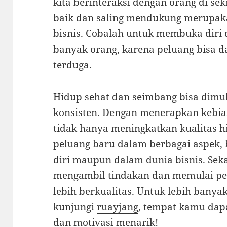
kita berinteraksi dengan orang di se
baik dan saling mendukung merupaka
bisnis. Cobalah untuk membuka diri 
banyak orang, karena peluang bisa d
terduga.
Hidup sehat dan seimbang bisa dimul
konsisten. Dengan menerapkan kebias
tidak hanya meningkatkan kualitas h
peluang baru dalam berbagai aspek,
diri maupun dalam dunia bisnis. Sek
mengambil tindakan dan memulai pe
lebih berkualitas. Untuk lebih banyak
kunjungi
ruayjang
, tempat kamu dap
dan motivasi menarik!