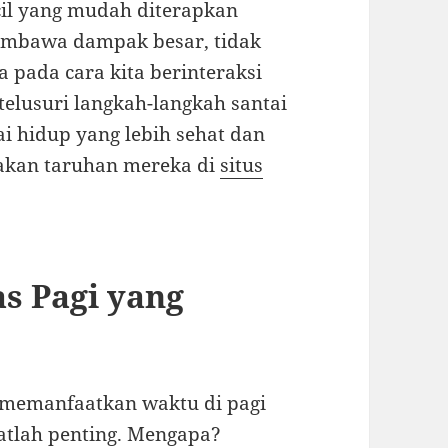
ecil yang mudah diterapkan
embawa dampak besar, tidak
a pada cara kita berinteraksi
 telusuri langkah-langkah santai
i hidup yang lebih sehat dan
akan taruhan mereka di
situs
s Pagi yang
n memanfaatkan waktu di pagi
gatlah penting. Mengapa?