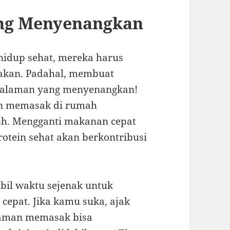
ang Menyenangkan
idup sehat, mereka harus
kan. Padahal, membuat
ngalaman yang menyenangkan!
an memasak di rumah
h. Mengganti makanan cepat
rotein sehat akan berkontribusi
il waktu sejenak untuk
cepat. Jika kamu suka, ajak
laman memasak bisa