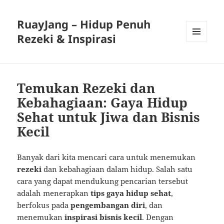
RuayJang – Hidup Penuh
Rezeki & Inspirasi
MENU
AND
WIDGETS
Temukan Rezeki dan
Kebahagiaan: Gaya Hidup
Sehat untuk Jiwa dan Bisnis
Kecil
Banyak dari kita mencari cara untuk menemukan
rezeki
dan kebahagiaan dalam hidup. Salah satu
cara yang dapat mendukung pencarian tersebut
adalah menerapkan
tips gaya hidup sehat
,
berfokus pada
pengembangan diri
, dan
menemukan
inspirasi bisnis kecil
. Dengan