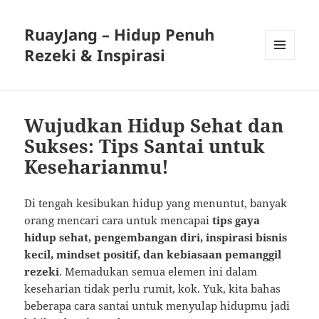
RuayJang – Hidup Penuh
Rezeki & Inspirasi
MENU
AND
WIDGETS
Wujudkan Hidup Sehat dan
Sukses: Tips Santai untuk
Keseharianmu!
Di tengah kesibukan hidup yang menuntut, banyak
orang mencari cara untuk mencapai
tips gaya
hidup sehat, pengembangan diri, inspirasi bisnis
kecil, mindset positif, dan kebiasaan pemanggil
rezeki
. Memadukan semua elemen ini dalam
keseharian tidak perlu rumit, kok. Yuk, kita bahas
beberapa cara santai untuk menyulap hidupmu jadi