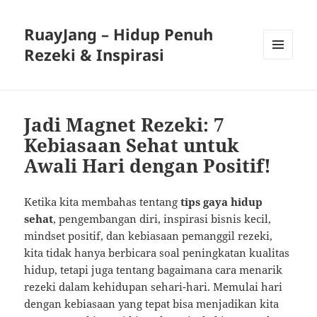
RuayJang – Hidup Penuh
Rezeki & Inspirasi
MENU
AND
WIDGETS
Jadi Magnet Rezeki: 7
Kebiasaan Sehat untuk
Awali Hari dengan Positif!
Ketika kita membahas tentang
tips gaya hidup
sehat
, pengembangan diri, inspirasi bisnis kecil,
mindset positif, dan kebiasaan pemanggil rezeki,
kita tidak hanya berbicara soal peningkatan kualitas
hidup, tetapi juga tentang bagaimana cara menarik
rezeki dalam kehidupan sehari-hari. Memulai hari
dengan kebiasaan yang tepat bisa menjadikan kita