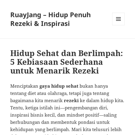
RuayJang – Hidup Penuh
Rezeki & Inspirasi
MENU
AND
WIDGETS
Hidup Sehat dan Berlimpah:
5 Kebiasaan Sederhana
untuk Menarik Rezeki
Menciptakan
gaya hidup sehat
bukan hanya
tentang diet atau olahraga, tetapi juga tentang
bagaimana kita menarik
rezeki
ke dalam hidup kita.
Tentu, ketiga istilah ini—pengembangan diri,
inspirasi bisnis kecil, dan mindset positif—saling
berhubungan dan membentuk pondasi untuk
kehidupan yang berlimpah. Mari kita telusuri lebih