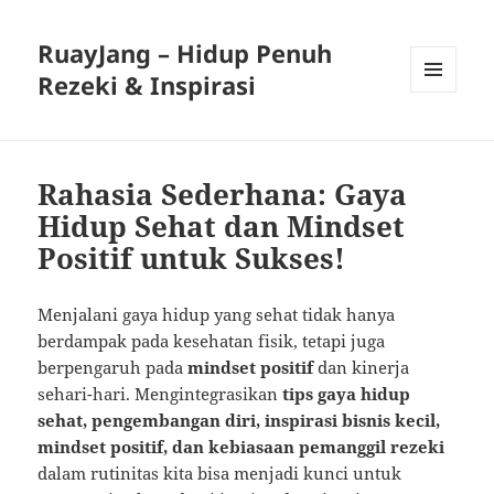
RuayJang – Hidup Penuh
Rezeki & Inspirasi
MENU
AND
WIDGETS
Rahasia Sederhana: Gaya
Hidup Sehat dan Mindset
Positif untuk Sukses!
Menjalani gaya hidup yang sehat tidak hanya
berdampak pada kesehatan fisik, tetapi juga
berpengaruh pada
mindset positif
dan kinerja
sehari-hari. Mengintegrasikan
tips gaya hidup
sehat, pengembangan diri, inspirasi bisnis kecil,
mindset positif, dan kebiasaan pemanggil rezeki
dalam rutinitas kita bisa menjadi kunci untuk