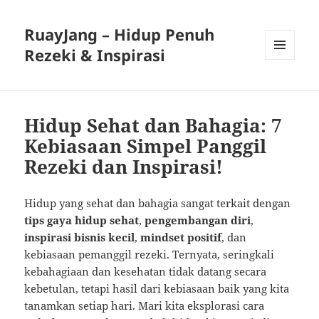
RuayJang – Hidup Penuh
Rezeki & Inspirasi
MENU
AND
WIDGETS
Hidup Sehat dan Bahagia: 7
Kebiasaan Simpel Panggil
Rezeki dan Inspirasi!
Hidup yang sehat dan bahagia sangat terkait dengan
tips gaya hidup sehat
,
pengembangan diri
,
inspirasi bisnis kecil
,
mindset positif
, dan
kebiasaan pemanggil rezeki. Ternyata, seringkali
kebahagiaan dan kesehatan tidak datang secara
kebetulan, tetapi hasil dari kebiasaan baik yang kita
tanamkan setiap hari. Mari kita eksplorasi cara