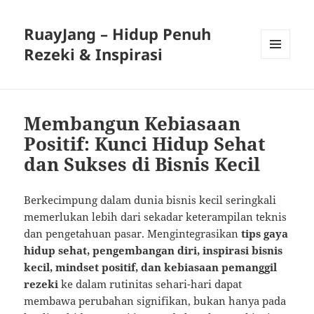
RuayJang – Hidup Penuh
Rezeki & Inspirasi
MENU
AND
WIDGETS
Membangun Kebiasaan
Positif: Kunci Hidup Sehat
dan Sukses di Bisnis Kecil
Berkecimpung dalam dunia bisnis kecil seringkali
memerlukan lebih dari sekadar keterampilan teknis
dan pengetahuan pasar. Mengintegrasikan
tips gaya
hidup sehat, pengembangan diri, inspirasi bisnis
kecil, mindset positif, dan kebiasaan pemanggil
rezeki
ke dalam rutinitas sehari-hari dapat
membawa perubahan signifikan, bukan hanya pada