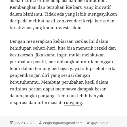
adalah kunci untuk adaptasi dan pertumbuhan.
Kembangkan dan terapkan ide baru yang inovatif
dalam bisnismu. Tidak ada yang lebih mengasyikkan
daripada melihat hasil konkret dari kerja keras dan
kreativitas yang kamu investasikan.
Dengan menerapkan kebiasaan cerdas ini dalam
kehidupan sehari-hari, kita bisa menarik rezeki dan
kesuksesan. Jika kamu ingin mulai melakukan
perubahan positif, pertimbangkan untuk menggali
lebih dalam tentang berbagai gaya hidup sehat serta
pengembangan diri yang sesuai dengan
kebutuhanmu. Membuat perubahan kecil dalam
rutinitas harian dapat membawa dampak besar
dalam jangka panjang. Temukan lebih banyak
inspirasi dan informasi di
ruayjang
.
Posted
Author
Categories
July 23, 2025
engbengtian@gmail.com
gaya hidup