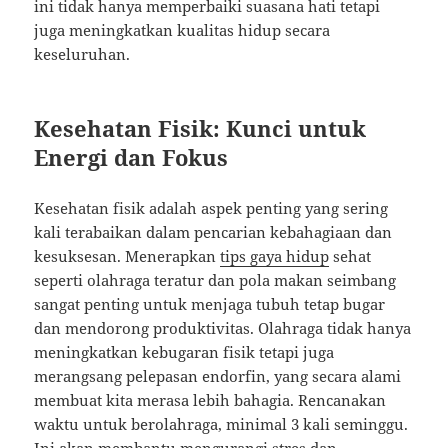
ini tidak hanya memperbaiki suasana hati tetapi
juga meningkatkan kualitas hidup secara
keseluruhan.
Kesehatan Fisik: Kunci untuk
Energi dan Fokus
Kesehatan fisik adalah aspek penting yang sering
kali terabaikan dalam pencarian kebahagiaan dan
kesuksesan. Menerapkan
tips gaya hidup
sehat
seperti olahraga teratur dan pola makan seimbang
sangat penting untuk menjaga tubuh tetap bugar
dan mendorong produktivitas. Olahraga tidak hanya
meningkatkan kebugaran fisik tetapi juga
merangsang pelepasan endorfin, yang secara alami
membuat kita merasa lebih bahagia. Rencanakan
waktu untuk berolahraga, minimal 3 kali seminggu.