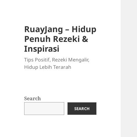
RuayJang – Hidup
Penuh Rezeki &
Inspirasi
Tips Positif, Rezeki Mengalir,
Hidup Lebih Terarah
Search
SEARCH