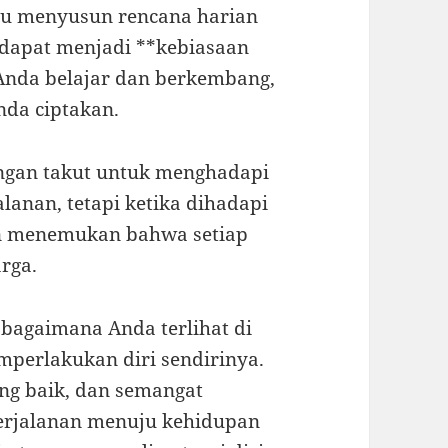
tau menyusun rencana harian
 dapat menjadi **kebiasaan
 Anda belajar dan berkembang,
nda ciptakan.
ngan takut untuk menghadapi
alanan, tetapi ketika dihadapi
an menemukan bahwa setiap
rga.
l bagaimana Anda terlihat di
mperlakukan diri sendirinya.
ang baik, dan semangat
erjalanan menuju kehidupan