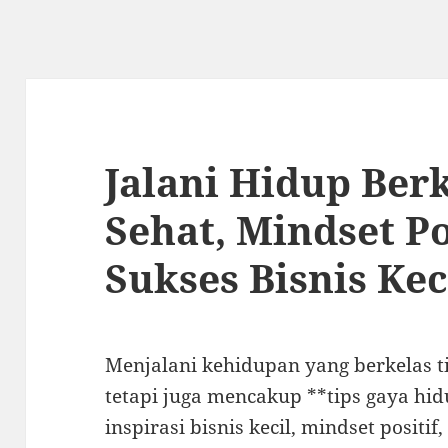
Jalani Hidup Berk
Sehat, Mindset Po
Sukses Bisnis Kec
Menjalani kehidupan yang berkelas t
tetapi juga mencakup **tips gaya hid
inspirasi bisnis kecil, mindset positi