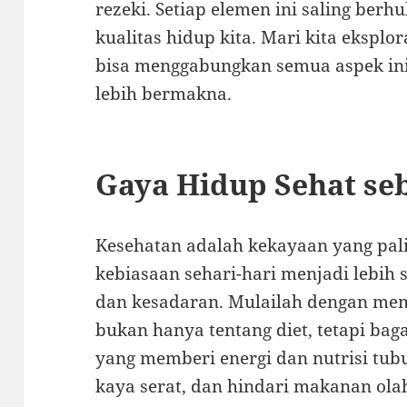
rezeki. Setiap elemen ini saling ber
kualitas hidup kita. Mari kita eksplo
bisa menggabungkan semua aspek in
lebih bermakna.
Gaya Hidup Sehat se
Kesehatan adalah kekayaan yang pal
kebiasaan sehari-hari menjadi lebi
dan kesadaran. Mulailah dengan mem
bukan hanya tentang diet, tetapi b
yang memberi energi dan nutrisi tubu
kaya serat, dan hindari makanan ola