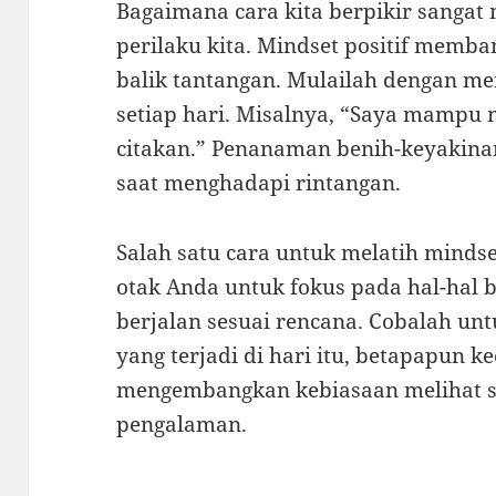
Bagaimana cara kita berpikir sanga
perilaku kita. Mindset positif memba
balik tantangan. Mulailah dengan me
setiap hari. Misalnya, “Saya mampu 
citakan.” Penanaman benih-keyakina
saat menghadapi rintangan.
Salah satu cara untuk melatih mindse
otak Anda untuk fokus pada hal-hal b
berjalan sesuai rencana. Cobalah unt
yang terjadi di hari itu, betapapun 
mengembangkan kebiasaan melihat sis
pengalaman.