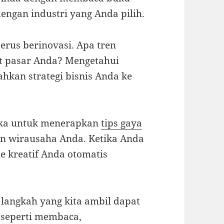
engan industri yang Anda pilih.
terus berinovasi. Apa tren
get pasar Anda? Mengetahui
kan strategi bisnis Anda ke
luka untuk menerapkan
tips gaya
 wirausaha Anda. Ketika Anda
de kreatif Anda otomatis
 langkah yang kita ambil dapat
 seperti membaca,