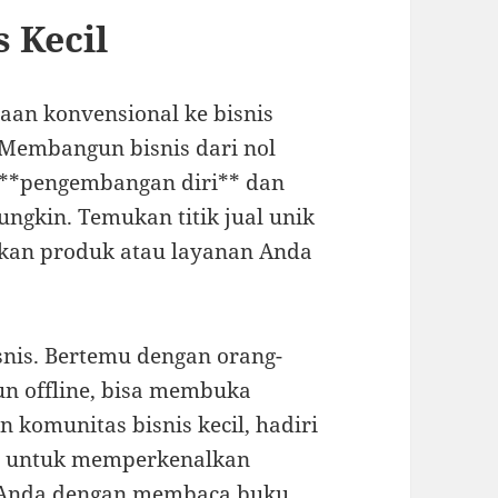
s Kecil
jaan konvensional ke bisnis
f. Membangun bisnis dari nol
 **pengembangan diri** dan
ungkin. Temukan titik jual unik
akan produk atau layanan Anda
snis. Bertemu dengan orang-
un offline, bisa membuka
 komunitas bisnis kecil, hadiri
op untuk memperkenalkan
ri Anda dengan membaca buku