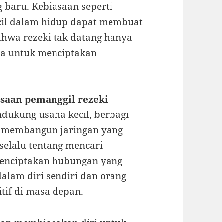
 baru. Kebiasaan seperti
kecil dalam hidup dapat membuat
bahwa rezeki tak datang hanya
saha untuk menciptakan
asaan pemanggil rezeki
ndukung usaha kecil, berbagi
u membangun jaringan yang
selalu tentang mencari
 menciptakan hubungan yang
alam diri sendiri dan orang
itif di masa depan.