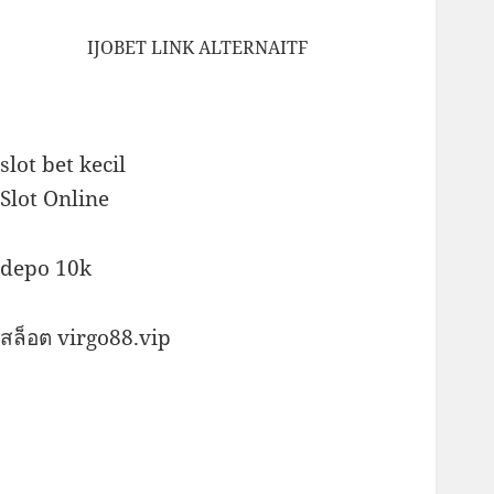
IJOBET LINK ALTERNAITF
slot bet kecil
Slot Online
depo 10k
สล็อต virgo88.vip