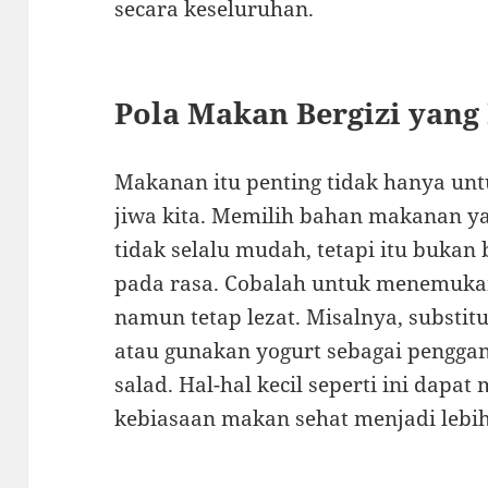
secara keseluruhan.
Pola Makan Bergizi yan
Makanan itu penting tidak hanya untu
jiwa kita. Memilih bahan makanan y
tidak selalu mudah, tetapi itu bukan
pada rasa. Cobalah untuk menemukan
namun tetap lezat. Misalnya, substit
atau gunakan yogurt sebagai penggan
salad. Hal-hal kecil seperti ini dap
kebiasaan makan sehat menjadi leb