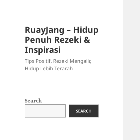
RuayJang – Hidup
Penuh Rezeki &
Inspirasi
Tips Positif, Rezeki Mengalir,
Hidup Lebih Terarah
Search
SEARCH