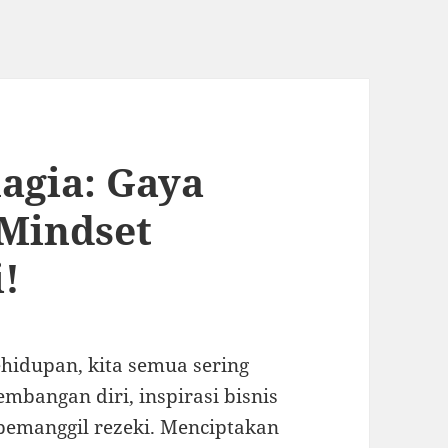
agia: Gaya
 Mindset
!
hidupan, kita semua sering
embangan diri, inspirasi bisnis
n pemanggil rezeki. Menciptakan