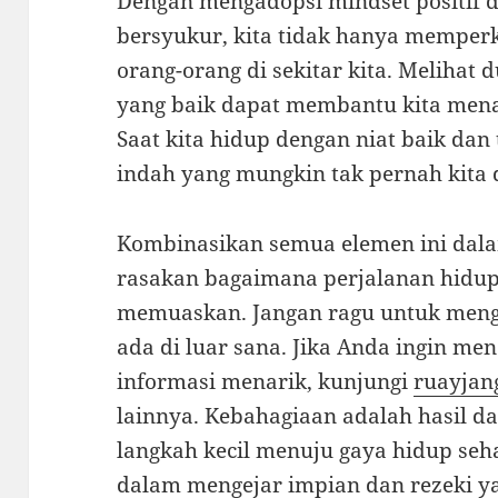
Dengan mengadopsi mindset positif 
bersyukur, kita tidak hanya memperka
orang-orang di sekitar kita. Melihat
yang baik dapat membantu kita mena
Saat kita hidup dengan niat baik dan 
indah yang mungkin tak pernah kita d
Kombinasikan semua elemen ini dala
rasakan bagaimana perjalanan hidup
memuaskan. Jangan ragu untuk meng
ada di luar sana. Jika Anda ingin m
informasi menarik, kunjungi
ruayjan
lainnya. Kebahagiaan adalah hasil dar
langkah kecil menuju gaya hidup seh
dalam mengejar impian dan rezeki ya