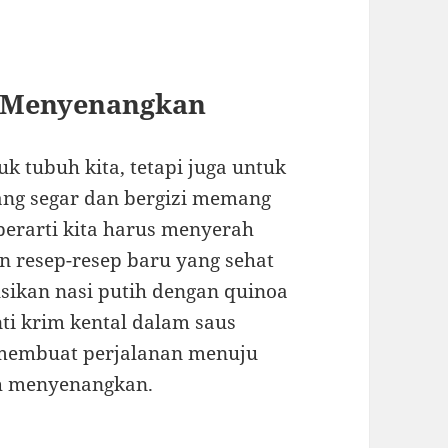
g Menyenangkan
k tubuh kita, tetapi juga untuk
ang segar dan bergizi memang
 berarti kita harus menyerah
 resep-resep baru yang sehat
usikan nasi putih dengan quinoa
ti krim kental dalam saus
at membuat perjalanan menuju
ih menyenangkan.