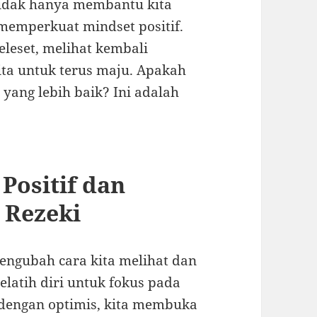
i tidak hanya membantu kita
 memperkuat mindset positif.
eleset, melihat kembali
ita untuk terus maju. Apakah
p
yang lebih baik? Ini adalah
ositif dan
 Rezeki
mengubah cara kita melihat dan
latih diri untuk fokus pada
 dengan optimis, kita membuka