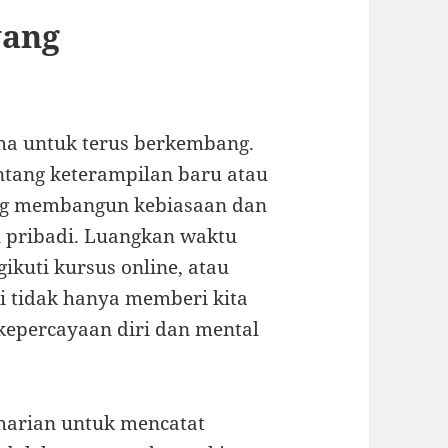
yang
aha untuk terus berkembang.
tang keterampilan baru atau
tang membangun kebiasaan dan
pribadi. Luangkan waktu
ikuti kursus online, atau
i tidak hanya memberi kita
kepercayaan diri dan mental
harian untuk mencatat