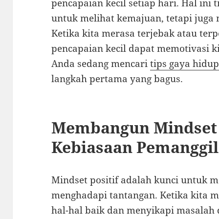
pencapaian kecil setiap hari. Hal in
untuk melihat kemajuan, tetapi juga
Ketika kita merasa terjebak atau terp
pencapaian kecil dapat memotivasi k
Anda sedang mencari
tips gaya hidu
langkah pertama yang bagus.
Membangun Mindset P
Kebiasaan Pemanggil
Mindset positif adalah kunci untuk 
menghadapi tantangan. Ketika kita me
hal-hal baik dan menyikapi masalah