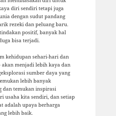
dan membiasakan diri untuk
ya diri sendiri tetapi juga
 dunia dengan sudut pandang
rik rezeki dan peluang baru.
tindakan positif, banyak hal
uga bisa terjadi.
m kehidupan sehari-hari dan
 akan menjadi lebih kaya dan
eksplorasi sumber daya yang
enemukan lebih banyak
g
dan temukan inspirasi
i usaha kita sendiri, dan setiap
at adalah upaya berharga
ng lebih baik.