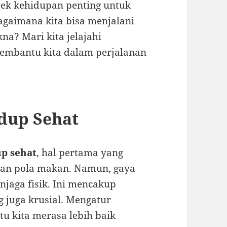
pek kehidupan penting untuk
agaimana kita bisa menjalani
na? Mari kita jelajahi
embantu kita dalam perjalanan
dup Sehat
up sehat
, hal pertama yang
a dan pola makan. Namun, gaya
njaga fisik. Ini mencakup
 juga krusial. Mengatur
tu kita merasa lebih baik