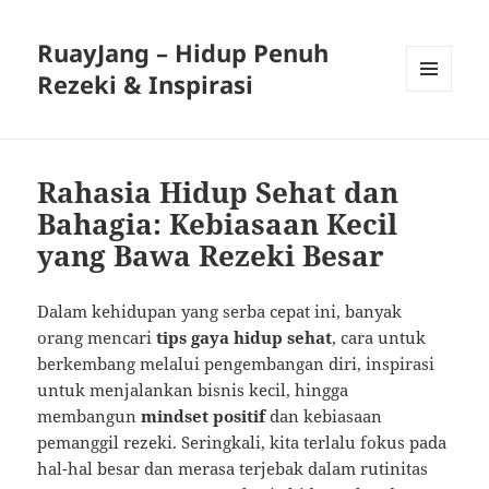
RuayJang – Hidup Penuh
Rezeki & Inspirasi
MENU
AND
WIDGETS
Rahasia Hidup Sehat dan
Bahagia: Kebiasaan Kecil
yang Bawa Rezeki Besar
Dalam kehidupan yang serba cepat ini, banyak
orang mencari
tips gaya hidup sehat
, cara untuk
berkembang melalui pengembangan diri, inspirasi
untuk menjalankan bisnis kecil, hingga
membangun
mindset positif
dan kebiasaan
pemanggil rezeki. Seringkali, kita terlalu fokus pada
hal-hal besar dan merasa terjebak dalam rutinitas