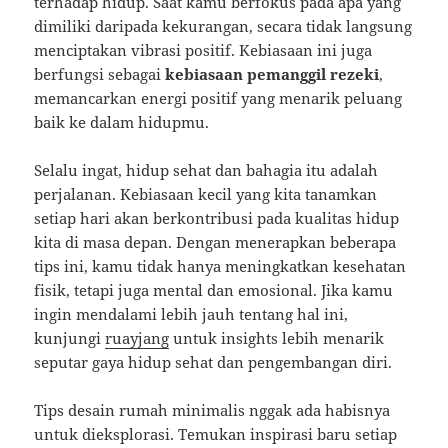
terhadap hidup. Saat kamu berfokus pada apa yang
dimiliki daripada kekurangan, secara tidak langsung
menciptakan vibrasi positif. Kebiasaan ini juga
berfungsi sebagai
kebiasaan pemanggil rezeki
,
memancarkan energi positif yang menarik peluang
baik ke dalam hidupmu.
Selalu ingat, hidup sehat dan bahagia itu adalah
perjalanan. Kebiasaan kecil yang kita tanamkan
setiap hari akan berkontribusi pada kualitas hidup
kita di masa depan. Dengan menerapkan beberapa
tips ini, kamu tidak hanya meningkatkan kesehatan
fisik, tetapi juga mental dan emosional. Jika kamu
ingin mendalami lebih jauh tentang hal ini,
kunjungi
ruayjang
untuk insights lebih menarik
seputar gaya hidup sehat dan pengembangan diri.
Tips desain rumah minimalis nggak ada habisnya
untuk dieksplorasi. Temukan inspirasi baru setiap