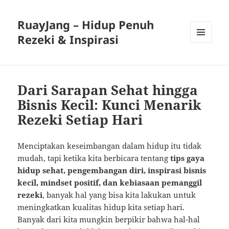
RuayJang – Hidup Penuh
Rezeki & Inspirasi
MENU
AND
WIDGETS
Dari Sarapan Sehat hingga
Bisnis Kecil: Kunci Menarik
Rezeki Setiap Hari
Menciptakan keseimbangan dalam hidup itu tidak
mudah, tapi ketika kita berbicara tentang
tips gaya
hidup sehat, pengembangan diri, inspirasi bisnis
kecil, mindset positif, dan kebiasaan pemanggil
rezeki
, banyak hal yang bisa kita lakukan untuk
meningkatkan kualitas hidup kita setiap hari.
Banyak dari kita mungkin berpikir bahwa hal-hal