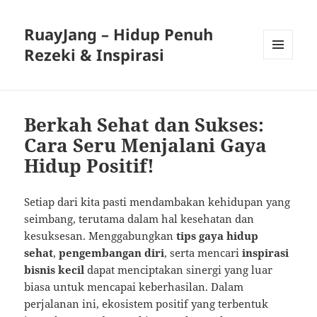
RuayJang – Hidup Penuh
Rezeki & Inspirasi
MENU
AND
WIDGETS
Berkah Sehat dan Sukses:
Cara Seru Menjalani Gaya
Hidup Positif!
Setiap dari kita pasti mendambakan kehidupan yang
seimbang, terutama dalam hal kesehatan dan
kesuksesan. Menggabungkan
tips gaya hidup
sehat
,
pengembangan diri
, serta mencari
inspirasi
bisnis kecil
dapat menciptakan sinergi yang luar
biasa untuk mencapai keberhasilan. Dalam
perjalanan ini, ekosistem positif yang terbentuk