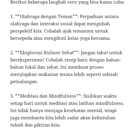
Berikut beberapa langkah seru yang bisa kamu coba:
1. **Olahraga dengan Teman**: Perpaduan antara
olahraga dan interaksi sosial dapat mengubah
perspektif kita. Cobalah ajak temanmu untuk
bersepeda atau mengikuti kelas yoga bersama.
2. **Eksplorasi Kuliner Sehat**: Jangan takut untuk
bereksperimen! Cobalah resep baru dengan bahan-
bahan lokal dan sehat. Ini membuat proses
menyiapkan makanan terasa lebih seperti sebuah
petualangan.
3. **Meditasi dan Mindfulness**: Sisihkan waktu
setiap hari untuk meditasi atau latihan mindfulness.
Ini tidak hanya menjaga kesehatan mental, tetapi
juga membantu kita lebih sadar akan kebutuhan
tubuh dan pikiran kita.