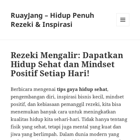
RuayJang – Hidup Penuh
Rezeki & Inspirasi
MENU
AND
WIDGETS
Rezeki Mengalir: Dapatkan
Hidup Sehat dan Mindset
Positif Setiap Hari!
Berbicara mengenai
tips gaya hidup sehat
,
pengembangan diri, inspirasi bisnis kecil, mindset
positif, dan kebiasaan pemanggil rezeki, kita bisa
menemukan banyak cara untuk meningkatkan
kualitas hidup kita sehari-hari. Tidak hanya tentang
fisik yang sehat, tetapi juga mental yang kuat dan
jiwa yang berlimpah. Dalam dunia modern yang