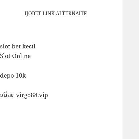
IJOBET LINK ALTERNAITF
slot bet kecil
Slot Online
depo 10k
สล็อต virgo88.vip