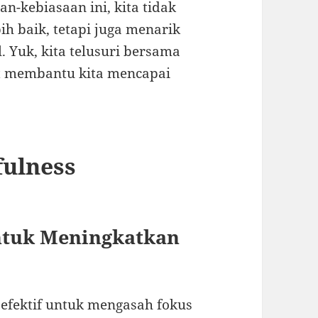
n-kebiasaan ini, kita tidak
h baik, tetapi juga menarik
. Yuk, kita telusuri bersama
at membantu kita mencapai
fulness
ntuk Meningkatkan
 efektif untuk mengasah fokus