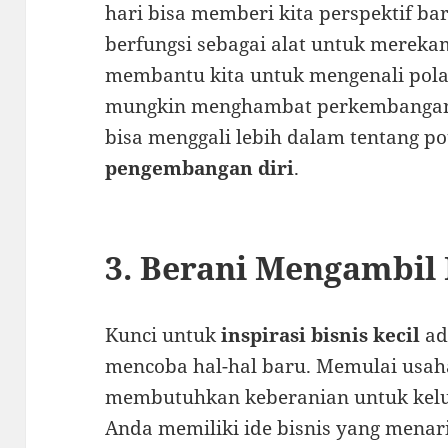
hari bisa memberi kita perspektif ba
berfungsi sebagai alat untuk merekam
membantu kita untuk mengenali pola
mungkin menghambat perkembangan. 
bisa menggali lebih dalam tentang p
pengembangan diri
.
3. Berani Mengambil 
Kunci untuk
inspirasi bisnis kecil
ad
mencoba hal-hal baru. Memulai usaha
membutuhkan keberanian untuk kelua
Anda memiliki ide bisnis yang menar