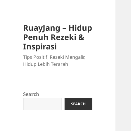
RuayJang – Hidup
Penuh Rezeki &
Inspirasi
Tips Positif, Rezeki Mengalir,
Hidup Lebih Terarah
Search
SEARCH