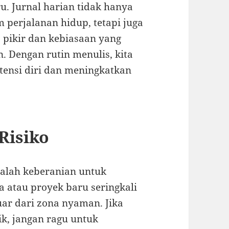
ru. Jurnal harian tidak hanya
 perjalanan hidup, tetapi juga
 pikir dan kebiasaan yang
Dengan rutin menulis, kita
otensi diri dan meningkatkan
Risiko
alah keberanian untuk
 atau proyek baru seringkali
r dari zona nyaman. Jika
ik, jangan ragu untuk