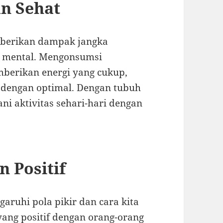
an Sehat
berikan dampak jangka
n mental. Mengonsumsi
berikan energi yang cukup,
 dengan optimal. Dengan tubuh
ni aktivitas sehari-hari dengan
 Positif
aruhi pola pikir dan cara kita
ng positif dengan orang-orang