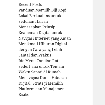
Recent Posts
Panduan Memilih Biji Kopi
Lokal Berkualitas untuk
Seduhan Harian
Menerapkan Prinsip
Keamanan Digital untuk
Navigasi Internet yang Aman
Menikmati Hiburan Digital
dengan Cara yang Lebih
Santai dan Praktis
Ide Menu Camilan Roti
Sederhana untuk Temani
Waktu Santai di Rumah
Menavigasi Dunia Hiburan
Digital: Strategi Memilih
Platform dan Manajemen
Risiko