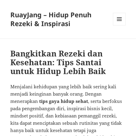
RuayJang – Hidup Penuh
Rezeki & Inspirasi
MENU
AND
WIDGETS
Bangkitkan Rezeki dan
Kesehatan: Tips Santai
untuk Hidup Lebih Baik
Menjalani kehidupan yang lebih baik sering kali
menjadi keinginan banyak orang. Dengan
menerapkan
tips gaya hidup sehat
, serta berfokus
pada pengembangan diri, inspirasi bisnis kecil,
mindset positif, dan kebiasaan pemanggil rezeki,
kita dapat menciptakan sebuah rutinitas yang tidak
hanya baik untuk kesehatan tetapi juga