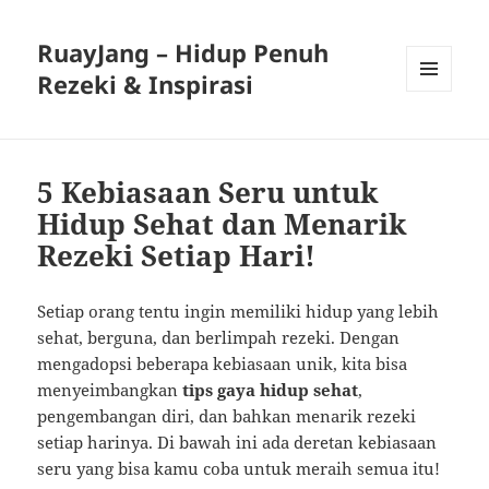
RuayJang – Hidup Penuh
Rezeki & Inspirasi
MENU
AND
WIDGETS
5 Kebiasaan Seru untuk
Hidup Sehat dan Menarik
Rezeki Setiap Hari!
Setiap orang tentu ingin memiliki hidup yang lebih
sehat, berguna, dan berlimpah rezeki. Dengan
mengadopsi beberapa kebiasaan unik, kita bisa
menyeimbangkan
tips gaya hidup sehat
,
pengembangan diri, dan bahkan menarik rezeki
setiap harinya. Di bawah ini ada deretan kebiasaan
seru yang bisa kamu coba untuk meraih semua itu!