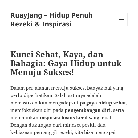
RuayJang – Hidup Penuh
Rezeki & Inspirasi
MENU
AND
WIDGETS
Kunci Sehat, Kaya, dan
Bahagia: Gaya Hidup untuk
Menuju Sukses!
Dalam perjalanan menuju sukses, banyak hal yang
perlu diperhatikan. Salah satunya adalah
memastikan kita mengadopsi
tips gaya hidup sehat
,
memfokuskan diri pada
pengembangan diri
, serta
menemukan
inspirasi bisnis kecil
yang tepat.
Dengan dukungan dari mindset positif dan
kebiasaan pemanggil rezeki, kita bisa mencapai