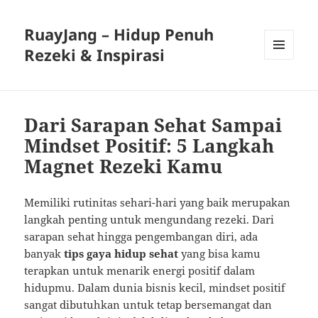
RuayJang – Hidup Penuh
Rezeki & Inspirasi
MENU
AND
WIDGETS
Dari Sarapan Sehat Sampai
Mindset Positif: 5 Langkah
Magnet Rezeki Kamu
Memiliki rutinitas sehari-hari yang baik merupakan
langkah penting untuk mengundang rezeki. Dari
sarapan sehat hingga pengembangan diri, ada
banyak
tips gaya hidup sehat
yang bisa kamu
terapkan untuk menarik energi positif dalam
hidupmu. Dalam dunia bisnis kecil, mindset positif
sangat dibutuhkan untuk tetap bersemangat dan