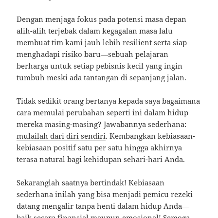
Dengan menjaga fokus pada potensi masa depan
alih-alih terjebak dalam kegagalan masa lalu
membuat tim kami jauh lebih resilient serta siap
menghadapi risiko baru—sebuah pelajaran
berharga untuk setiap pebisnis kecil yang ingin
tumbuh meski ada tantangan di sepanjang jalan.
Tidak sedikit orang bertanya kepada saya bagaimana
cara memulai perubahan seperti ini dalam hidup
mereka masing-masing? Jawabannya sederhana:
mulailah dari diri sendiri
. Kembangkan kebiasaan-
kebiasaan positif satu per satu hingga akhirnya
terasa natural bagi kehidupan sehari-hari Anda.
Sekaranglah saatnya bertindak! Kebiasaan
sederhana inilah yang bisa menjadi pemicu rezeki
datang mengalir tanpa henti dalam hidup Anda—
baik secara finansial maupun emosional! Semoga