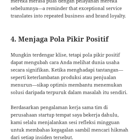
mereka merasa puas dengan pelayanan mereka
sebelumnya—a reminder that exceptional service
translates into repeated business and brand loyalty.
4. Menjaga Pola Pikir Positif
Mungkin terdengar klise, tetapi pola pikir positif
dapat mengubah cara Anda melihat dunia usaha
secara signifikan. Ketika menghadapi tantangan—
seperti keterlambatan produksi atau penjualan
menurun—sikap optimis membantu menemukan
solusi daripada terpuruk dalam masalah itu sendiri.
Berdasarkan pengalaman kerja sama tim di
perusahaan startup tempat saya bekerja dahulu,
kami selalu menjalankan sesi refleksi mingguan
untuk membahas kegagalan sambil mencari hikmah
dari setiap insiden tersebut.