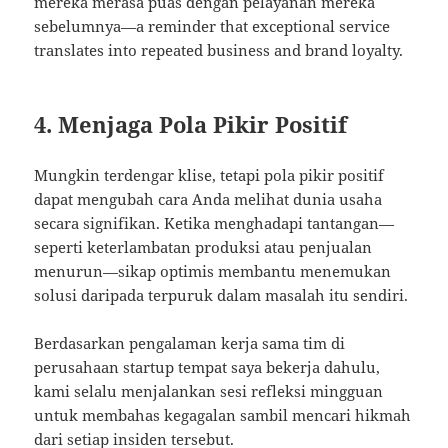
mereka merasa puas dengan pelayanan mereka
sebelumnya—a reminder that exceptional service
translates into repeated business and brand loyalty.
4. Menjaga Pola Pikir Positif
Mungkin terdengar klise, tetapi pola pikir positif
dapat mengubah cara Anda melihat dunia usaha
secara signifikan. Ketika menghadapi tantangan—
seperti keterlambatan produksi atau penjualan
menurun—sikap optimis membantu menemukan
solusi daripada terpuruk dalam masalah itu sendiri.
Berdasarkan pengalaman kerja sama tim di
perusahaan startup tempat saya bekerja dahulu,
kami selalu menjalankan sesi refleksi mingguan
untuk membahas kegagalan sambil mencari hikmah
dari setiap insiden tersebut.