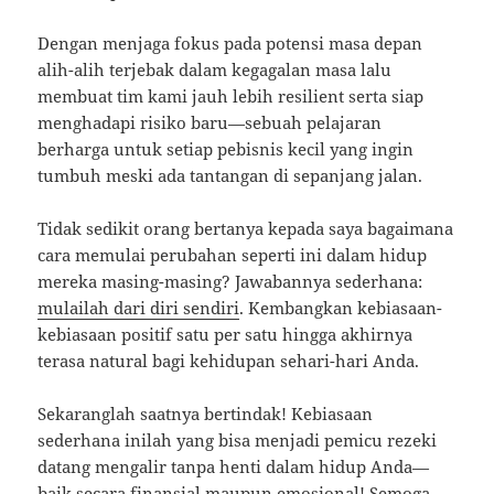
Dengan menjaga fokus pada potensi masa depan
alih-alih terjebak dalam kegagalan masa lalu
membuat tim kami jauh lebih resilient serta siap
menghadapi risiko baru—sebuah pelajaran
berharga untuk setiap pebisnis kecil yang ingin
tumbuh meski ada tantangan di sepanjang jalan.
Tidak sedikit orang bertanya kepada saya bagaimana
cara memulai perubahan seperti ini dalam hidup
mereka masing-masing? Jawabannya sederhana:
mulailah dari diri sendiri
. Kembangkan kebiasaan-
kebiasaan positif satu per satu hingga akhirnya
terasa natural bagi kehidupan sehari-hari Anda.
Sekaranglah saatnya bertindak! Kebiasaan
sederhana inilah yang bisa menjadi pemicu rezeki
datang mengalir tanpa henti dalam hidup Anda—
baik secara finansial maupun emosional! Semoga