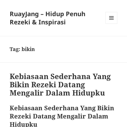
RuayJang – Hidup Penuh
Rezeki & Inspirasi
MENU
AND
WIDGETS
Tag:
bikin
Kebiasaan Sederhana Yang
Bikin Rezeki Datang
Mengalir Dalam Hidupku
Kebiasaan Sederhana Yang Bikin
Rezeki Datang Mengalir Dalam
Hidupku