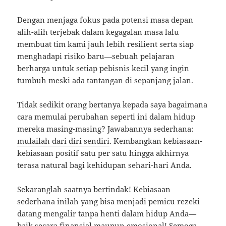
Dengan menjaga fokus pada potensi masa depan
alih-alih terjebak dalam kegagalan masa lalu
membuat tim kami jauh lebih resilient serta siap
menghadapi risiko baru—sebuah pelajaran
berharga untuk setiap pebisnis kecil yang ingin
tumbuh meski ada tantangan di sepanjang jalan.
Tidak sedikit orang bertanya kepada saya bagaimana
cara memulai perubahan seperti ini dalam hidup
mereka masing-masing? Jawabannya sederhana:
mulailah dari diri sendiri
. Kembangkan kebiasaan-
kebiasaan positif satu per satu hingga akhirnya
terasa natural bagi kehidupan sehari-hari Anda.
Sekaranglah saatnya bertindak! Kebiasaan
sederhana inilah yang bisa menjadi pemicu rezeki
datang mengalir tanpa henti dalam hidup Anda—
baik secara finansial maupun emosional! Semoga