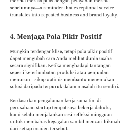
mereka merasa puas dengan pelayanan mereka
sebelumnya—a reminder that exceptional service
translates into repeated business and brand loyalty.
4. Menjaga Pola Pikir Positif
Mungkin terdengar klise, tetapi pola pikir positif
dapat mengubah cara Anda melihat dunia usaha
secara signifikan. Ketika menghadapi tantangan—
seperti keterlambatan produksi atau penjualan
menurun—sikap optimis membantu menemukan
solusi daripada terpuruk dalam masalah itu sendiri.
Berdasarkan pengalaman kerja sama tim di
perusahaan startup tempat saya bekerja dahulu,
kami selalu menjalankan sesi refleksi mingguan
untuk membahas kegagalan sambil mencari hikmah
dari setiap insiden tersebut.