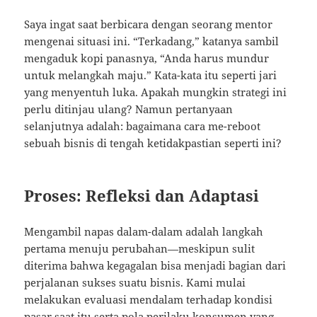
Saya ingat saat berbicara dengan seorang mentor
mengenai situasi ini. “Terkadang,” katanya sambil
mengaduk kopi panasnya, “Anda harus mundur
untuk melangkah maju.” Kata-kata itu seperti jari
yang menyentuh luka. Apakah mungkin strategi ini
perlu ditinjau ulang? Namun pertanyaan
selanjutnya adalah: bagaimana cara me-reboot
sebuah bisnis di tengah ketidakpastian seperti ini?
Proses: Refleksi dan Adaptasi
Mengambil napas dalam-dalam adalah langkah
pertama menuju perubahan—meskipun sulit
diterima bahwa kegagalan bisa menjadi bagian dari
perjalanan sukses suatu bisnis. Kami mulai
melakukan evaluasi mendalam terhadap kondisi
pasar saat itu serta pola perilaku konsumen yang