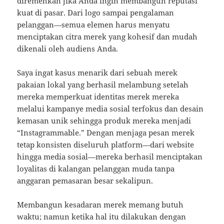
diremehkan jika Anda ingin membangun reputasi
kuat di pasar. Dari logo sampai pengalaman
pelanggan—semua elemen harus menyatu
menciptakan citra merek yang kohesif dan mudah
dikenali oleh audiens Anda.
Saya ingat kasus menarik dari sebuah merek
pakaian lokal yang berhasil melambung setelah
mereka memperkuat identitas merek mereka
melalui kampanye media sosial terfokus dan desain
kemasan unik sehingga produk mereka menjadi
“Instagrammable.” Dengan menjaga pesan merek
tetap konsisten diseluruh platform—dari website
hingga media sosial—mereka berhasil menciptakan
loyalitas di kalangan pelanggan muda tanpa
anggaran pemasaran besar sekalipun.
Membangun kesadaran merek memang butuh
waktu; namun ketika hal itu dilakukan dengan