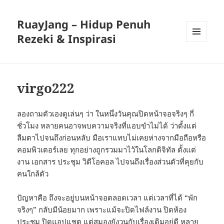
RuayJang – Hidup Penuh
Rezeki & Inspirasi
MENU
AND
WIDGETS
virgo222
ลองถามตัวเองดูเล่นๆ ว่า ในหนึ่งวันคุณปิดหน้าจอจริงๆ กี่
ชั่วโมง หลายคนอาจพบความจริงที่แอบขำไม่ได้ ว่าตั้งแต่
ลืมตาไปจนถึงก่อนหลับ มือเราแทบไม่เคยห่างจากมือถือหรือ
คอมพิวเตอร์เลย ทุกอย่างถูกรวมมาไว้ในโลกดิจิทัล ตั้งแต่
งาน เอกสาร ประชุม วิดีโอคอล ไปจนถึงเรื่องส่วนตัวที่คุยกับ
คนใกล้ตัว
ปัญหาคือ ถึงจะอยู่บนหน้าจอตลอดเวลา แต่เวลาที่ได้ “พัก
จริงๆ” กลับมีน้อยมาก เพราะแม้จะปิดไฟล์งาน ปิดห้อง
ประชุม ปิดแอปแชต แต่สมองยังวนกับเรื่องเดิมอยู่ดี หลาย