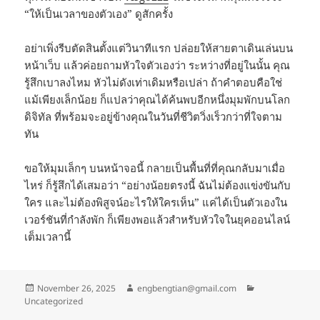
“ให้เป็นเวลาของตัวเอง” ดูสักครั้ง
อย่าเพิ่งรีบตัดสินตั้งแต่วินาทีแรก ปล่อยให้สายตาเดินเล่นบน
หน้าเว็บ แล้วค่อยถามหัวใจตัวเองว่า ระหว่างที่อยู่ในนั้น คุณ
รู้สึกเบาลงไหม หัวไม่ดังเท่าเดิมหรือเปล่า ถ้าคำตอบคือใช่
แม้เพียงเล็กน้อย ก็แปลว่าคุณได้ค้นพบอีกหนึ่งมุมพักบนโลก
ดิจิทัล ที่พร้อมจะอยู่ข้างคุณในวันที่ชีวิตวิ่งเร็วกว่าที่ใจตาม
ทัน
ขอให้มุมเล็กๆ บนหน้าจอนี้ กลายเป็นพื้นที่ที่คุณกลับมาเมื่อ
ไหร่ ก็รู้สึกได้เสมอว่า “อย่างน้อยตรงนี้ ฉันไม่ต้องแข่งขันกับ
ใคร และไม่ต้องพิสูจน์อะไรให้ใครเห็น” แค่ได้เป็นตัวเองใน
เวอร์ชันที่กำลังพัก ก็เพียงพอแล้วสำหรับหัวใจในยุคออนไลน์
เต็มเวลานี้
Posted
Author
Categories
November 26, 2025
engbengtian@gmail.com
on
Uncategorized