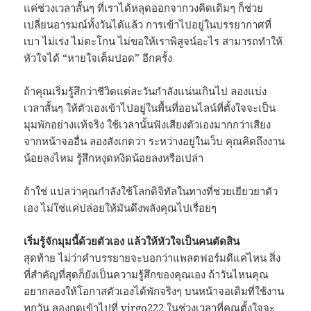
แค่ช่วงเวลาสั้นๆ ที่เราได้หลุดออกจากวงคิดเดิมๆ ก็ช่วย
เปลี่ยนอารมณ์ทั้งวันได้แล้ว การเข้าไปอยู่ในบรรยากาศที่
เบา ไม่เร่ง ไม่ตะโกน ไม่ขอให้เราพิสูจน์อะไร สามารถทำให้
หัวใจได้ “หายใจเต็มปอด” อีกครั้ง
ถ้าคุณเริ่มรู้สึกว่าชีวิตแต่ละวันกำลังแน่นเกินไป ลองแบ่ง
เวลาสั้นๆ ให้ตัวเองเข้าไปอยู่ในพื้นที่ออนไลน์ที่ตั้งใจจะเป็น
มุมพักอย่างแท้จริง ใช้เวลานั้นฟังเสียงตัวเองมากกว่าเสียง
จากหน้าจออื่น ลองสังเกตว่า ระหว่างอยู่ในเว็บ คุณคิดถึงงาน
น้อยลงไหม รู้สึกหงุดหงิดน้อยลงหรือเปล่า
ถ้าใช่ แปลว่าคุณกำลังใช้โลกดิจิทัลในทางที่ช่วยเยียวยาตัว
เอง ไม่ใช่แค่ปล่อยให้มันดึงพลังคุณไปเรื่อยๆ
เริ่มรู้จักมุมนี้ด้วยตัวเอง แล้วให้หัวใจเป็นคนตัดสิน
สุดท้าย ไม่ว่าคำบรรยายจะบอกว่าแพลตฟอร์มดีแค่ไหน สิ่ง
ที่สำคัญที่สุดก็ยังเป็นความรู้สึกของคุณเอง ถ้าวันไหนคุณ
อยากลองให้โอกาสตัวเองได้พักจริงๆ บนหน้าจอเดิมที่ใช้งาน
ทุกวัน ลองกดเข้าไปที่
virgo222
ในช่วงเวลาที่คุณตั้งใจจะ