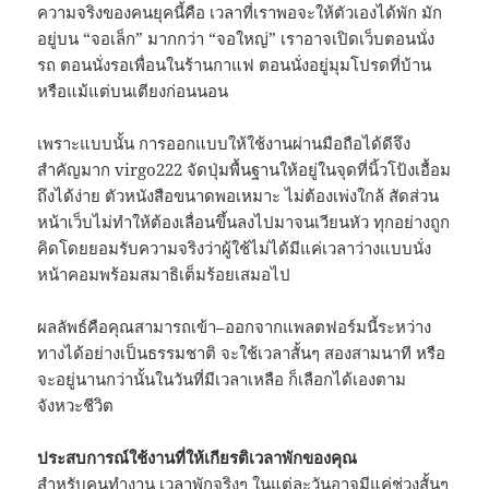
ความจริงของคนยุคนี้คือ เวลาที่เราพอจะให้ตัวเองได้พัก มัก
อยู่บน “จอเล็ก” มากกว่า “จอใหญ่” เราอาจเปิดเว็บตอนนั่ง
รถ ตอนนั่งรอเพื่อนในร้านกาแฟ ตอนนั่งอยู่มุมโปรดที่บ้าน
หรือแม้แต่บนเตียงก่อนนอน
เพราะแบบนั้น การออกแบบให้ใช้งานผ่านมือถือได้ดีจึง
สำคัญมาก virgo222 จัดปุ่มพื้นฐานให้อยู่ในจุดที่นิ้วโป้งเอื้อม
ถึงได้ง่าย ตัวหนังสือขนาดพอเหมาะ ไม่ต้องเพ่งใกล้ สัดส่วน
หน้าเว็บไม่ทำให้ต้องเลื่อนขึ้นลงไปมาจนเวียนหัว ทุกอย่างถูก
คิดโดยยอมรับความจริงว่าผู้ใช้ไม่ได้มีแค่เวลาว่างแบบนั่ง
หน้าคอมพร้อมสมาธิเต็มร้อยเสมอไป
ผลลัพธ์คือคุณสามารถเข้า–ออกจากแพลตฟอร์มนี้ระหว่าง
ทางได้อย่างเป็นธรรมชาติ จะใช้เวลาสั้นๆ สองสามนาที หรือ
จะอยู่นานกว่านั้นในวันที่มีเวลาเหลือ ก็เลือกได้เองตาม
จังหวะชีวิต
ประสบการณ์ใช้งานที่ให้เกียรติเวลาพักของคุณ
สำหรับคนทำงาน เวลาพักจริงๆ ในแต่ละวันอาจมีแค่ช่วงสั้นๆ