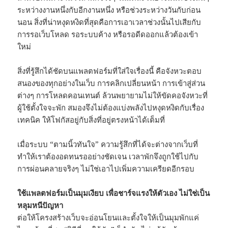
ระหว่างงานหนึ่งกับอีกงานหนึ่ง หรือช่วงระหว่างวันกับก่อน
นอน สิ่งที่น่าหงุดหงิดที่สุดคือการเอาเวลาช่วงนั้นไปเสียกับ
การรอเว็บโหลด รอระบบค้าง หรือรอดีดออกแล้วต้องเข้า
ใหม่
สิ่งที่รู้สึกได้ชัดบนแพลตฟอร์มที่ใส่ใจเรื่องนี้ คือจังหวะตอบ
สนองของทุกอย่างในเว็บ การคลิกเปลี่ยนหน้า การเข้าสู่ส่วน
ต่างๆ การโหลดคอนเทนต์ ล้วนพยายามไม่ให้ขัดคอจังหวะที่
ผู้ใช้ตั้งใจจะพัก สมองจึงไม่ต้องแบ่งพลังไปหงุดหงิดกับเรื่อง
เทคนิค ให้โฟกัสอยู่กับสิ่งที่อยู่ตรงหน้าได้เต็มที่
เมื่อระบบ “ตามนิ้วทันใจ” ความรู้สึกที่ได้จะต่างจากเว็บที่
ทำให้เราต้องอดทนรออย่างชัดเจน เวลาพักจึงถูกใช้ไปกับ
การผ่อนคลายจริงๆ ไม่ใช่เอาไปเพิ่มความเครียดอีกรอบ
ใช้แพลตฟอร์มเป็นมุมเงียบ เพื่อชาร์จแรงให้ตัวเอง ไม่ใช่เป็น
หลุมหนีปัญหา
ต่อให้โครงสร้างเว็บจะอ่อนโยนและตั้งใจให้เป็นมุมพักแค่