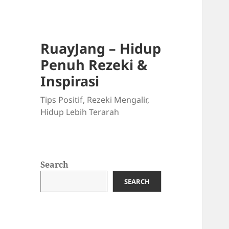
RuayJang – Hidup
Penuh Rezeki &
Inspirasi
Tips Positif, Rezeki Mengalir,
Hidup Lebih Terarah
Search
SEARCH