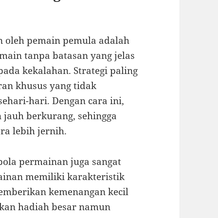
an oleh pemain pemula adalah
ain tanpa batasan yang jelas
ada kekalahan. Strategi paling
an khusus yang tidak
hari-hari. Dengan cara ini,
n jauh berkurang, sehingga
a lebih jernih.
ola permainan juga sangat
ainan memiliki karakteristik
 memberikan kemenangan kecil
rkan hadiah besar namun