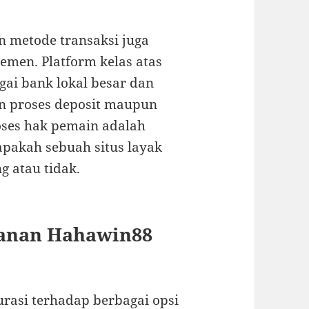
n metode transaksi juga
emen. Platform kelas atas
ai bank lokal besar dan
n proses deposit maupun
ses hak pemain adalah
 apakah sebuah situs layak
g atau tidak.
yanan Hahawin88
asi terhadap berbagai opsi