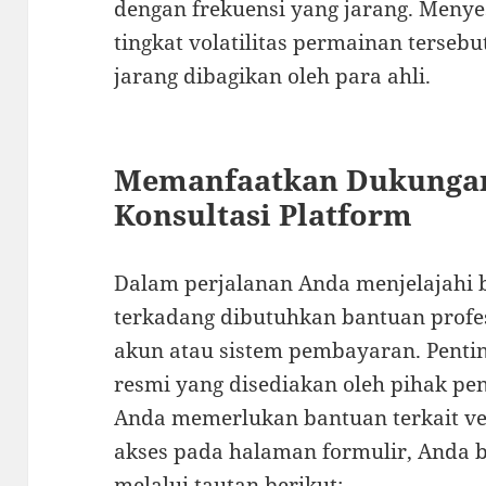
dengan frekuensi yang jarang. Meny
tingkat volatilitas permainan tersebu
jarang dibagikan oleh para ahli.
Memanfaatkan Dukungan
Konsultasi Platform
Dalam perjalanan Anda menjelajahi b
terkadang dibutuhkan bantuan profes
akun atau sistem pembayaran. Pentin
resmi yang disediakan oleh pihak peng
Anda memerlukan bantuan terkait ver
akses pada halaman formulir, Anda 
melalui tautan berikut: