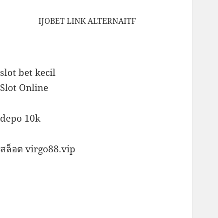
IJOBET LINK ALTERNAITF
slot bet kecil
Slot Online
depo 10k
สล็อต virgo88.vip