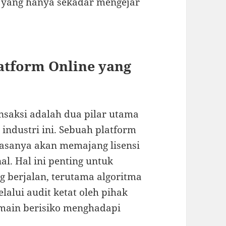
 yang hanya sekadar mengejar
tform Online yang
nsaksi adalah dua pilar utama
 industri ini. Sebuah platform
biasanya akan memajang lisensi
al. Hal ini penting untuk
 berjalan, terutama algoritma
alui audit ketat oleh pihak
emain berisiko menghadapi