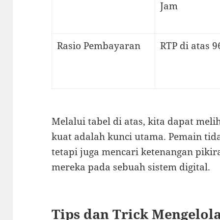
Jam
Rasio Pembayaran
RTP di atas 
Melalui tabel di atas, kita dapat mel
kuat adalah kunci utama. Pemain ti
tetapi juga mencari ketenangan piki
mereka pada sebuah sistem digital.
Tips dan Trick Mengelol