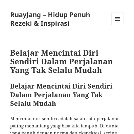
RuayJang – Hidup Penuh
Rezeki & Inspirasi
MENU
AND
WIDGETS
Belajar Mencintai Diri
Sendiri Dalam Perjalanan
Yang Tak Selalu Mudah
Belajar Mencintai Diri Sendiri
Dalam Perjalanan Yang Tak
Selalu Mudah
Mencintai diri sendiri adalah salah satu perjalanan
paling menantang yang bisa kita tempuh. Di dunia
yang penuh dengan norma dan ekspektasi, sering