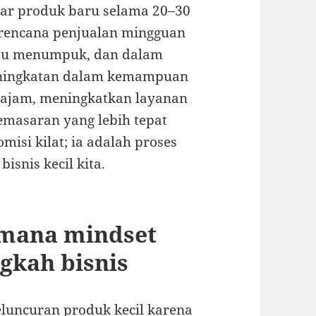
jar produk baru selama 20–30
 rencana penjualan mingguan
 itu menumpuk, dan dalam
peningkatan dalam kemampuan
ajam, meningkatkan layanan
masaran yang lebih tepat
isi kilat; ia adalah proses
isnis kecil kita.
imana mindset
gkah bisnis
luncuran produk kecil karena