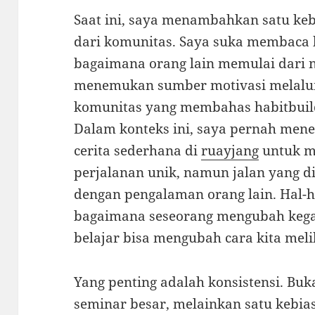
Saat ini, saya menambahkan satu kebi
dari komunitas. Saya suka membaca 
bagaimana orang lain memulai dari n
menemukan sumber motivasi melalui 
komunitas yang membahas habitbuild
Dalam konteks ini, saya pernah mene
cerita sederhana di
ruayjang
untuk m
perjalanan unik, namun jalan yang d
dengan pengalaman orang lain. Hal-ha
bagaimana seseorang mengubah kega
belajar bisa mengubah cara kita melih
Yang penting adalah konsistensi. Buk
seminar besar, melainkan satu kebias