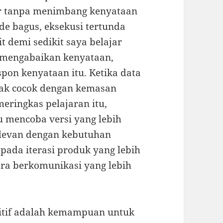
ar tanpa menimbang kenyataan
de bagus, eksekusi tertunda
t demi sedikit saya belajar
i mengabaikan kenyataan,
on kenyataan itu. Ketika data
dak cocok dengan kemasan
meringkas pelajaran itu,
lu mencoba versi yang lebih
relevan dengan kebutuhan
pada iterasi produk yang lebih
ara berkomunikasi yang lebih
Positif adalah kemampuan untuk