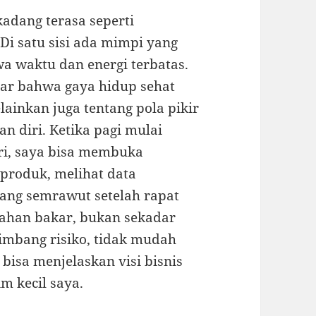
 kadang terasa seperti
i satu sisi ada mimpi yang
wa waktu dan energi terbatas.
ajar bahwa gaya hidup sehat
lainkan juga tentang pola pikir
n diri. Ketika pagi mulai
i, saya bisa membuka
produk, melihat data
ang semrawut setelah rapat
bahan bakar, bukan sekadar
nimbang risiko, tidak mudah
bisa menjelaskan visi bisnis
m kecil saya.