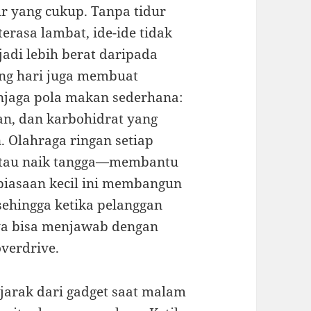
ur yang cukup. Tanpa tidur
erasa lambat, ide-ide tidak
adi lebih berat daripada
ang hari juga membuat
njaga pola makan sederhana:
an, dan karbohidrat yang
. Olahraga ringan setiap
 atau naik tangga—membantu
ebiasaan kecil ini membangun
sehingga ketika pelanggan
ya bisa menjawab dengan
verdrive.
 jarak dari gadget saat malam