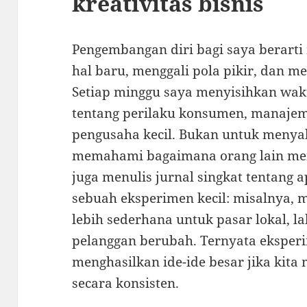
kreativitas bisnis
Pengembangan diri bagi saya berarti
hal baru, menggali pola pikir, dan m
Setiap minggu saya menyisihkan wa
tentang perilaku konsumen, manajem
pengusaha kecil. Bukan untuk menya
memahami bagaimana orang lain men
juga menulis jurnal singkat tentang a
sebuah eksperimen kecil: misalnya, 
lebih sederhana untuk pasar lokal, l
pelanggan berubah. Ternyata eksperim
menghasilkan ide-ide besar jika ki
secara konsisten.