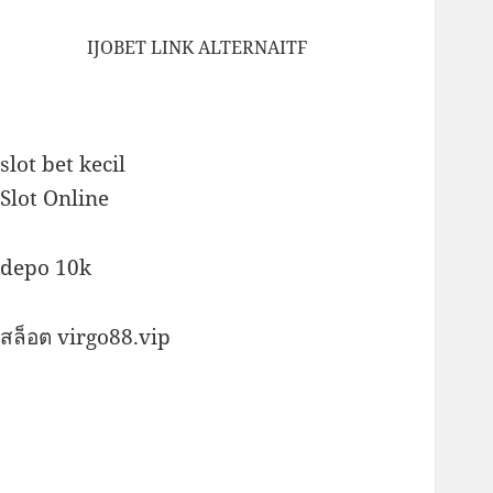
IJOBET LINK ALTERNAITF
slot bet kecil
Slot Online
depo 10k
สล็อต virgo88.vip