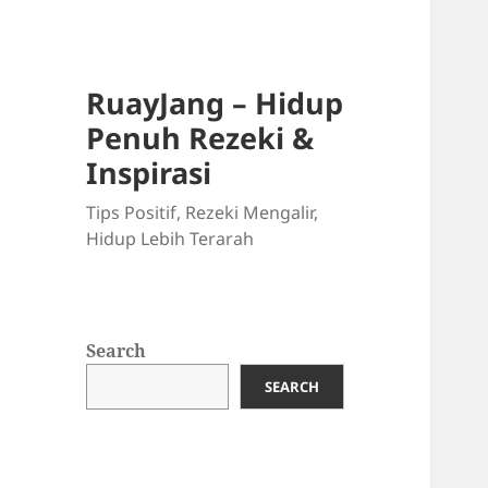
RuayJang – Hidup
Penuh Rezeki &
Inspirasi
Tips Positif, Rezeki Mengalir,
Hidup Lebih Terarah
Search
SEARCH