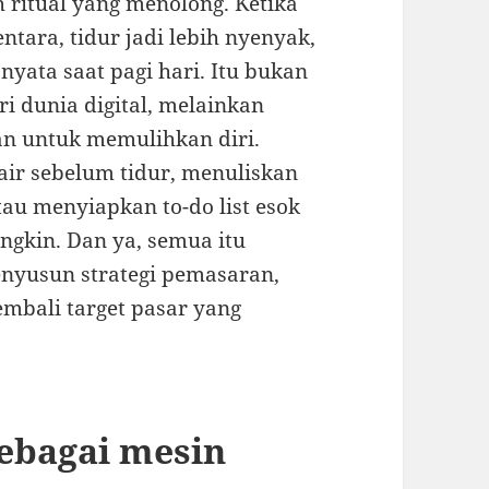
ah ritual yang menolong. Ketika
tara, tidur jadi lebih nyenyak,
nyata saat pagi hari. Itu bukan
i dunia digital, melainkan
an untuk memulihkan diri.
ir sebelum tidur, menuliskan
atau menyiapkan to-do list esok
ngkin. Dan ya, semua itu
yusun strategi pemasaran,
embali target pasar yang
ebagai mesin