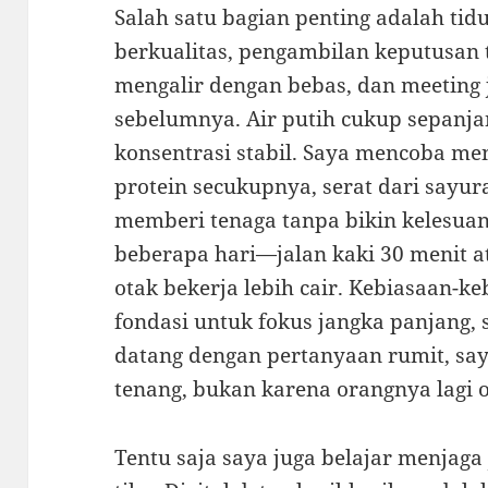
Salah satu bagian penting adalah tid
berkualitas, pengambilan keputusan t
mengalir dengan bebas, dan meeting j
sebelumnya. Air putih cukup sepanj
konsentrasi stabil. Saya mencoba me
protein secukupnya, serat dari sayur
memberi tenaga tanpa bikin kelesuan
beberapa hari—jalan kaki 30 menit
otak bekerja lebih cair. Kebiasaan-k
fondasi untuk fokus jangka panjang, 
datang dengan pertanyaan rumit, sa
tenang, bukan karena orangnya lagi o
Tentu saja saya juga belajar menjaga