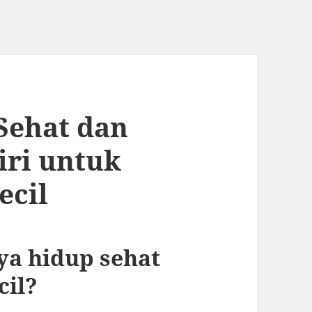
Sehat dan
ri untuk
ecil
a hidup sehat
cil?