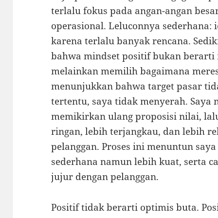
terlalu fokus pada angan-angan bes
operasional. Leluconnya sederhana: i
karena terlalu banyak rencana. Sediki
bahwa mindset positif bukan berart
melainkan memilih bagaimana meresp
menunjukkan bahwa target pasar ti
tertentu, saya tidak menyerah. Saya 
memikirkan ulang proposisi nilai, la
ringan, lebih terjangkau, dan lebih 
pelanggan. Proses ini menuntun saya 
sederhana namun lebih kuat, serta c
jujur dengan pelanggan.
Positif tidak berarti optimis buta. 