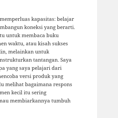
 memperluas kapasitas: belajar
embangun koneksi yang berarti.
ktu untuk membaca buku
en waktu, atau kisah sukses
lin, melainkan untuk
strukturkan tantangan. Saya
pa yang saya pelajari dari
mencoba versi produk yang
alu melihat bagaimana respons
en kecil itu sering
ta mau membiarkannya tumbuh