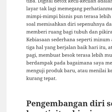
tiba. Digital detox kecil-kecilan adal
layar tak lagi memegang perhatianmen
mimpi-mimpi bisnis pun terasa lebih 
soal memisahkan diri sepenuhnya dar
memberi ruang bagi tubuh dan pikir
Kebiasaan sederhana seperti minum a
tiga hal yang berjalan baik hari itu, 
pagi, membuat besok terasa lebih mu
berdampak pada bagaimana saya men
menguji produk baru, atau menilai k
kurang tepat.
Pengembangan diri s