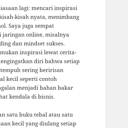
asaan lagi: mencari inspirasi
kisah-kisah nyata, menimbang
ol. Saya juga sempat
jaringan online, misalnya
ing dan mindset sukses.
mukan inspirasi lewat cerita-
engingatkan diri bahwa setiap
itempuh sering beririsan
l kecil seperti contoh
galan menjadi bahan bakar
at kendala di bisnis.
an satu buku tebal atau satu
aan kecil yang diulang setiap