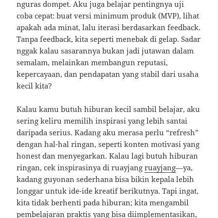
nguras dompet. Aku juga belajar pentingnya uji
coba cepat: buat versi minimum produk (MVP), lihat
apakah ada minat, lalu iterasi berdasarkan feedback.
Tanpa feedback, kita seperti menebak di gelap. Sadar
nggak kalau sasarannya bukan jadi jutawan dalam
semalam, melainkan membangun reputasi,
kepercayaan, dan pendapatan yang stabil dari usaha
kecil kita?
Kalau kamu butuh hiburan kecil sambil belajar, aku
sering keliru memilih inspirasi yang lebih santai
daripada serius. Kadang aku merasa perlu “refresh”
dengan hal-hal ringan, seperti konten motivasi yang
honest dan menyegarkan. Kalau lagi butuh hiburan
ringan, cek inspirasinya di ruayjang
ruayjang
—ya,
kadang guyonan sederhana bisa bikin kepala lebih
longgar untuk ide-ide kreatif berikutnya. Tapi ingat,
kita tidak berhenti pada hiburan; kita mengambil
pembelajaran praktis yang bisa diimplementasikan,