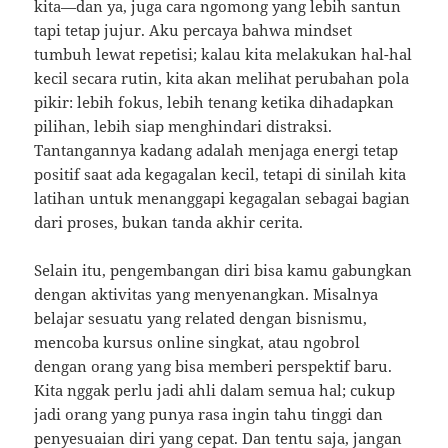
kita—dan ya, juga cara ngomong yang lebih santun
tapi tetap jujur. Aku percaya bahwa mindset
tumbuh lewat repetisi; kalau kita melakukan hal-hal
kecil secara rutin, kita akan melihat perubahan pola
pikir: lebih fokus, lebih tenang ketika dihadapkan
pilihan, lebih siap menghindari distraksi.
Tantangannya kadang adalah menjaga energi tetap
positif saat ada kegagalan kecil, tetapi di sinilah kita
latihan untuk menanggapi kegagalan sebagai bagian
dari proses, bukan tanda akhir cerita.
Selain itu, pengembangan diri bisa kamu gabungkan
dengan aktivitas yang menyenangkan. Misalnya
belajar sesuatu yang related dengan bisnismu,
mencoba kursus online singkat, atau ngobrol
dengan orang yang bisa memberi perspektif baru.
Kita nggak perlu jadi ahli dalam semua hal; cukup
jadi orang yang punya rasa ingin tahu tinggi dan
penyesuaian diri yang cepat. Dan tentu saja, jangan