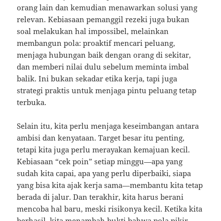
orang lain dan kemudian menawarkan solusi yang
relevan. Kebiasaan pemanggil rezeki juga bukan
soal melakukan hal impossibel, melainkan
membangun pola: proaktif mencari peluang,
menjaga hubungan baik dengan orang di sekitar,
dan memberi nilai dulu sebelum meminta imbal
balik. Ini bukan sekadar etika kerja, tapi juga
strategi praktis untuk menjaga pintu peluang tetap
terbuka.
Selain itu, kita perlu menjaga keseimbangan antara
ambisi dan kenyataan. Target besar itu penting,
tetapi kita juga perlu merayakan kemajuan kecil.
Kebiasaan “cek poin” setiap minggu—apa yang
sudah kita capai, apa yang perlu diperbaiki, siapa
yang bisa kita ajak kerja sama—membantu kita tetap
berada di jalur. Dan terakhir, kita harus berani
mencoba hal baru, meski risikonya kecil. Ketika kita
berhasil, kita menambah bukti bahwa pola pikir