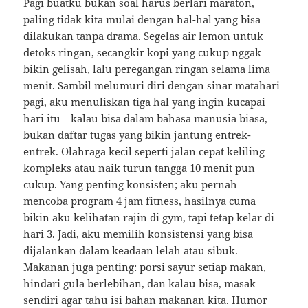
Pagi buatku bukan soal harus berlari maraton,
paling tidak kita mulai dengan hal-hal yang bisa
dilakukan tanpa drama. Segelas air lemon untuk
detoks ringan, secangkir kopi yang cukup nggak
bikin gelisah, lalu peregangan ringan selama lima
menit. Sambil melumuri diri dengan sinar matahari
pagi, aku menuliskan tiga hal yang ingin kucapai
hari itu—kalau bisa dalam bahasa manusia biasa,
bukan daftar tugas yang bikin jantung entrek-
entrek. Olahraga kecil seperti jalan cepat keliling
kompleks atau naik turun tangga 10 menit pun
cukup. Yang penting konsisten; aku pernah
mencoba program 4 jam fitness, hasilnya cuma
bikin aku kelihatan rajin di gym, tapi tetap kelar di
hari 3. Jadi, aku memilih konsistensi yang bisa
dijalankan dalam keadaan lelah atau sibuk.
Makanan juga penting: porsi sayur setiap makan,
hindari gula berlebihan, dan kalau bisa, masak
sendiri agar tahu isi bahan makanan kita. Humor