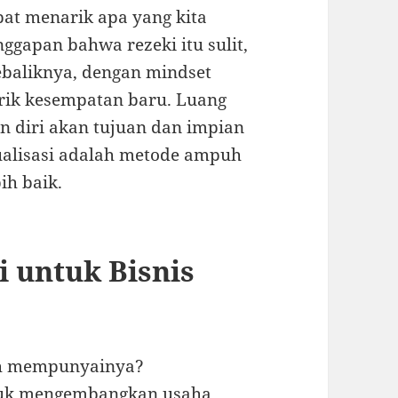
pat menarik apa yang kita
nggapan bahwa rezeki itu sulit,
ebaliknya, dengan mindset
arik kesempatan baru. Luang
n diri akan tujuan dan impian
sualisasi adalah metode ampuh
ih baik.
 untuk Bisnis
dah mempunyainya?
tuk mengembangkan usaha.