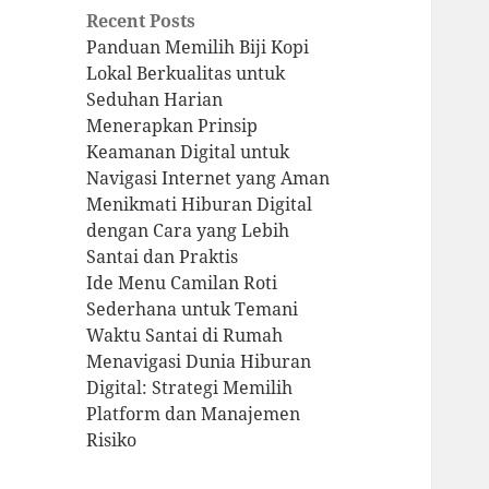
Recent Posts
Panduan Memilih Biji Kopi
Lokal Berkualitas untuk
Seduhan Harian
Menerapkan Prinsip
Keamanan Digital untuk
Navigasi Internet yang Aman
Menikmati Hiburan Digital
dengan Cara yang Lebih
Santai dan Praktis
Ide Menu Camilan Roti
Sederhana untuk Temani
Waktu Santai di Rumah
Menavigasi Dunia Hiburan
Digital: Strategi Memilih
Platform dan Manajemen
Risiko