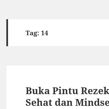
Tag:
14
Buka Pintu Rezek
Sehat dan Mindse