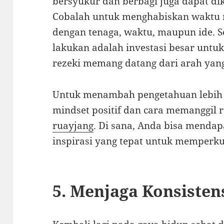
bersyukur dan berbagi juga dapat dik
Cobalah untuk menghabiskan waktu
dengan tenaga, waktu, maupun ide. Se
lakukan adalah investasi besar untu
rezeki memang datang dari arah yang
Untuk menambah pengetahuan lebih 
mindset positif dan cara memanggil r
ruayjang
. Di sana, Anda bisa mendap
inspirasi yang tepat untuk memperku
5. Menjaga Konsisten