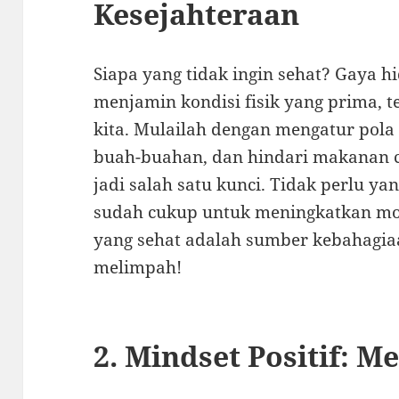
Kesejahteraan
Siapa yang tidak ingin sehat? Gaya h
menjamin kondisi fisik yang prima, 
kita. Mulailah dengan mengatur po
buah-buahan, dan hindari makanan ce
jadi salah satu kunci. Tidak perlu ya
sudah cukup untuk meningkatkan moo
yang sehat adalah sumber kebahagia
melimpah!
2. Mindset Positif: M