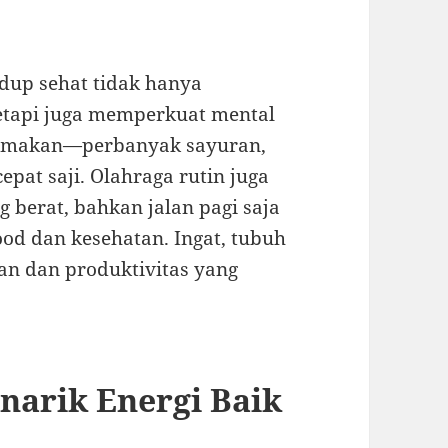
idup sehat tidak hanya
tetapi juga memperkuat mental
la makan—perbanyak sayuran,
pat saji. Olahraga rutin juga
ng berat, bahkan jalan pagi saja
d dan kesehatan. Ingat, tubuh
an dan produktivitas yang
enarik Energi Baik