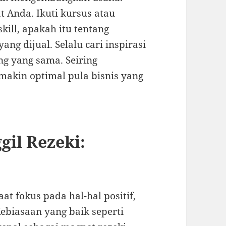
t Anda. Ikuti kursus atau
ill, apakah itu tentang
ng dijual. Selalu cari inspirasi
ng yang sama. Seiring
akin optimal pula bisnis yang
il Rezeki:
 fokus pada hal-hal positif,
ebiasaan yang baik seperti