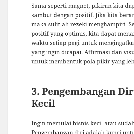
Sama seperti magnet, pikiran kita da
sambut dengan positif. Jika kita bera
maka sulitlah rezeki menghampiri. S
positif yang optimis, kita dapat men
waktu setiap pagi untuk mengingatka
yang ingin dicapai. Affirmasi dan vi
untuk membentuk pola pikir yang leb
3. Pengembangan Diri
Kecil
Ingin memulai bisnis kecil atau su
Pengembangan diri adalah kunci un