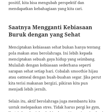
positif, kita bisa mengubah perspektif dan
mendapatkan kebahagiaan yang kita cari.
Saatnya Mengganti Kebiasaan
Buruk dengan yang Sehat
Menciptakan kebiasaan sehat bukan hanya tentang
pola makan atau berolahraga. Ini lebih kepada
menciptakan sebuah gaya hidup yang seimbang.
Mulailah dengan kebiasaan sederhana seperti
sarapan sehat setiap hari. Cobalah smoothie hijau
atau oatmeal dengan buah-buahan segar. Jika perut
kita terisi makanan bergizi, pikiran kita pun
menjadi lebih jernih.
Selain itu, aktif berolahraga juga membantu kita
untuk melepaskan stres. Tidak harus pergi ke gym,