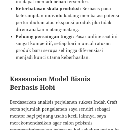
ini dapat menjadi beban tersendiri.
Keterbatasan skala produksi:
Berbasis pada
keterampilan individu kadang membatasi potensi
pertumbuhan atau ekspansi produk jika tidak
direncanakan matang-matang.
Peluang persaingan tinggi:
Pasar online saat ini
sangat kompetitif; setiap hari muncul ratusan
produk baru serupa sehingga diferensiasi
menjadi kunci utama keberhasilan.
Kesesuaian Model Bisnis
Berbasis Hobi
Berdasarkan analisis perjalanan sukses Indah Craft
serta sejumlah pengalaman saya sendiri sebagai
mentor bagi pejuang usaha kecil lainnya, saya
merekomendasikan agar calon pebisnis
mempertimbangkan beberapa hal sebelum terjun ke