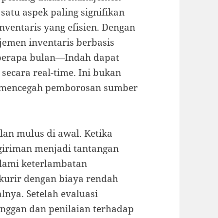
h satu aspek paling signifikan
inventaris yang efisien. Dengan
emen inventaris berbasis
berapa bulan—Indah dapat
secara real-time. Ini bukan
a mencegah pemborosan sumber
alan mulus di awal. Ketika
giriman menjadi tantangan
lami keterlambatan
kurir dengan biaya rendah
nya. Setelah evaluasi
nggan dan penilaian terhadap