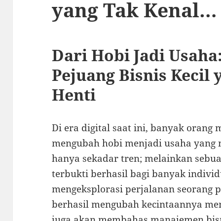
yang Tak Kenal…
Dari Hobi Jadi Usaha:
Pejuang Bisnis Kecil 
Henti
Di era digital saat ini, banyak ora
mengubah hobi menjadi usaha yang 
hanya sekadar tren; melainkan sebuah
terbukti berhasil bagi banyak individu
mengeksplorasi perjalanan seorang pe
berhasil mengubah kecintaannya menj
juga akan membahas manajemen bisni