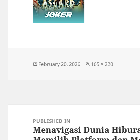
Posted
Full
February 20, 2026
165 × 220
on
size
Post
navigation
PUBLISHED IN
Menavigasi Dunia Hiburan
Memilih Platform dan M