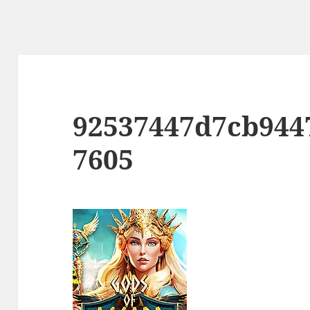
92537447d7cb944
7605