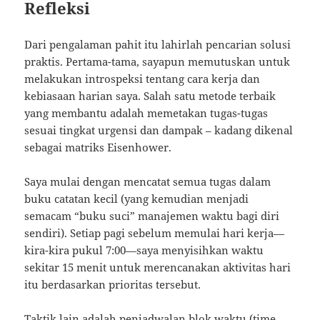
Refleksi
Dari pengalaman pahit itu lahirlah pencarian solusi
praktis. Pertama-tama, sayapun memutuskan untuk
melakukan introspeksi tentang cara kerja dan
kebiasaan harian saya. Salah satu metode terbaik
yang membantu adalah memetakan tugas-tugas
sesuai tingkat urgensi dan dampak – kadang dikenal
sebagai matriks Eisenhower.
Saya mulai dengan mencatat semua tugas dalam
buku catatan kecil (yang kemudian menjadi
semacam “buku suci” manajemen waktu bagi diri
sendiri). Setiap pagi sebelum memulai hari kerja—
kira-kira pukul 7:00—saya menyisihkan waktu
sekitar 15 menit untuk merencanakan aktivitas hari
itu berdasarkan prioritas tersebut.
Taktik lain adalah penjadwalan blok waktu (time