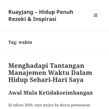
RuayJang – Hidup Penuh
Rezeki & Inspirasi
MENU
AND
WIDGETS
Tag:
waktu
Menghadapi Tantangan
Manajemen Waktu Dalam
Hidup Sehari-Hari Saya
Awal Mula Ketidakseimbangan
Di tahun 2019, saya terjun ke dunia pemasaran