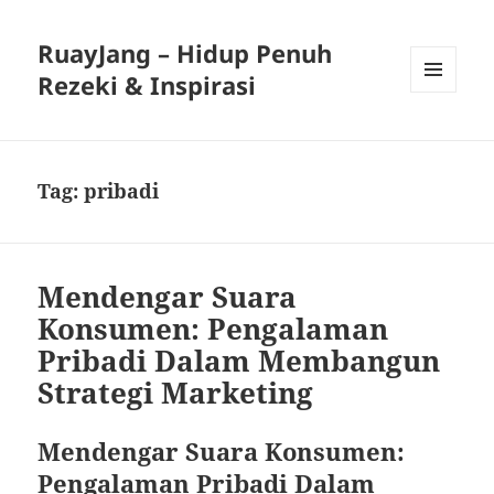
RuayJang – Hidup Penuh
Rezeki & Inspirasi
MENU
AND
WIDGETS
Tag:
pribadi
Mendengar Suara
Konsumen: Pengalaman
Pribadi Dalam Membangun
Strategi Marketing
Mendengar Suara Konsumen:
Pengalaman Pribadi Dalam