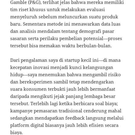
Gamble (P&G), terlihat jelas bahwa mereka memiliki
tim riset khusus untuk melakukan evaluasi
menyeluruh sebelum meluncurkan suatu produk
baru. Sementara metode ini menawarkan data luas
dan analisis mendalam tentang demografi pasar
sasaran serta perilaku pembelian potensial—proses
tersebut bisa memakan waktu berbulan-bulan.
Dari pengalaman saya di startup kecil ini—di mana
kecepatan inovasi menjadi kunci kelangsungan
hidup—saya menemukan bahwa mengambil risiko
dan bereksperimen sambil tetap mendengarkan
suara konsumen terbukti jauh lebih bermanfaat
daripada mengikuti jejak panjang lembaga besar
tersebut. Terlebih lagi ketika berbicara soal biaya;
kampanye pemasaran tradisional cenderung mahal
sedangkan mendapatkan feedback langsung melalui
platform digital biasanya jauh lebih efisien secara
biaya.