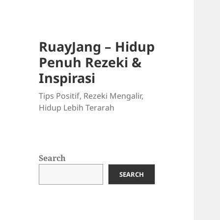
RuayJang – Hidup
Penuh Rezeki &
Inspirasi
Tips Positif, Rezeki Mengalir,
Hidup Lebih Terarah
Search
SEARCH