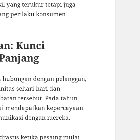
l yang terukur tetapi juga
ng perilaku konsumen.
an: Kunci
 Panjang
n hubungan dengan pelanggan,
initas sehari-hari dan
batan tersebut. Pada tahun
lai mendapatkan kepercayaan
munikasi dengan mereka.
rastis ketika pesaing mulai