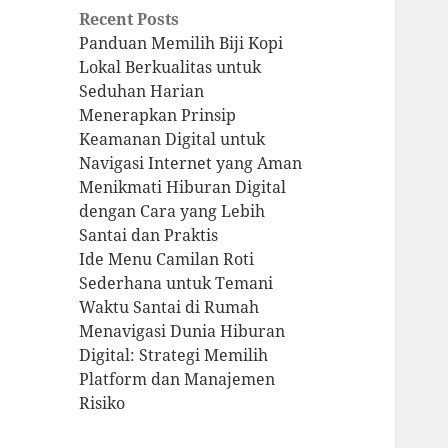
Recent Posts
Panduan Memilih Biji Kopi
Lokal Berkualitas untuk
Seduhan Harian
Menerapkan Prinsip
Keamanan Digital untuk
Navigasi Internet yang Aman
Menikmati Hiburan Digital
dengan Cara yang Lebih
Santai dan Praktis
Ide Menu Camilan Roti
Sederhana untuk Temani
Waktu Santai di Rumah
Menavigasi Dunia Hiburan
Digital: Strategi Memilih
Platform dan Manajemen
Risiko