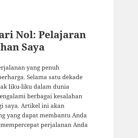
ri Nol: Pelajaran
ahan Saya
erjalanan yang penuh
 berharga. Selama satu dekade
ak liku-liku dalam dunia
mengalami berbagai kesalahan
i saya. Artikel ini akan
ing yang dapat membantu Anda
 mempercepat perjalanan Anda