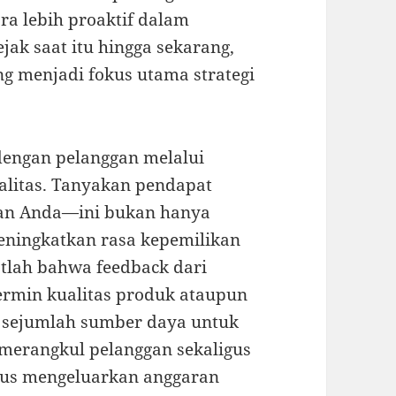
a lebih proaktif dalam
ak saat itu hingga sekarang,
 menjadi fokus utama strategi
dengan pelanggan melalui
alitas. Tanyakan pendapat
an Anda—ini bukan hanya
eningkatkan rasa kepemilikan
atlah bahwa feedback dari
ermin kualitas produk ataupun
sejumlah sumber daya untuk
erangkul pelanggan sekaligus
rus mengeluarkan anggaran