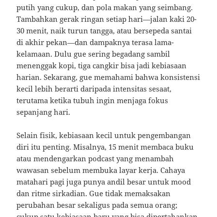
putih yang cukup, dan pola makan yang seimbang.
Tambahkan gerak ringan setiap hari—jalan kaki 20-
30 menit, naik turun tangga, atau bersepeda santai
di akhir pekan—dan dampaknya terasa lama-
kelamaan. Dulu gue sering begadang sambil
menenggak kopi, tiga cangkir bisa jadi kebiasaan
harian. Sekarang, gue memahami bahwa konsistensi
kecil lebih berarti daripada intensitas sesaat,
terutama ketika tubuh ingin menjaga fokus
sepanjang hari.
Selain fisik, kebiasaan kecil untuk pengembangan
diri itu penting. Misalnya, 15 menit membaca buku
atau mendengarkan podcast yang menambah
wawasan sebelum membuka layar kerja. Cahaya
matahari pagi juga punya andil besar untuk mood
dan ritme sirkadian. Gue tidak memaksakan
perubahan besar sekaligus pada semua orang;
cukup satu kebiasaan baru yang bisa dipertahankan,