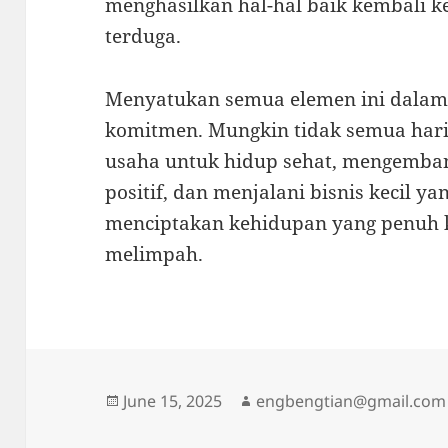
menghasilkan hal-hal baik kembali ke
terduga.
Menyatukan semua elemen ini dal
komitmen. Mungkin tidak semua hari
usaha untuk hidup sehat, mengemban
positif, dan menjalani bisnis kecil yang
menciptakan kehidupan yang penuh 
melimpah.
Posted
Author
June 15, 2025
engbengtian@gmail.com
on