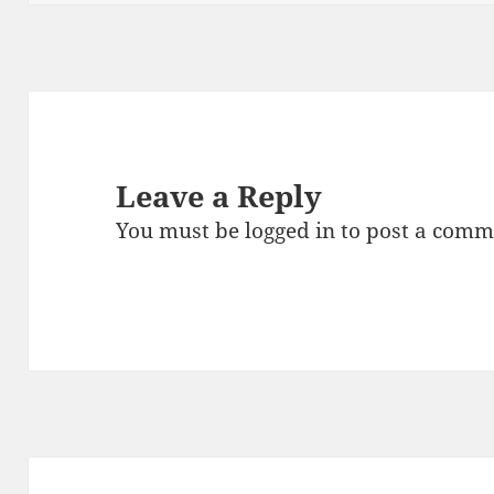
Leave a Reply
You must be
logged in
to post a comm
Post