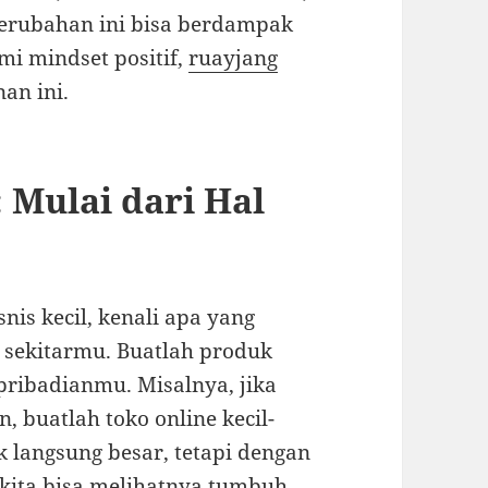
 perubahan ini bisa berdampak
mi mindset positif,
ruayjang
an ini.
: Mulai dari Hal
nis kecil, kenali apa yang
 sekitarmu. Buatlah produk
ribadianmu. Misalnya, jika
 buatlah toko online kecil-
k langsung besar, tetapi dengan
 kita bisa melihatnya tumbuh