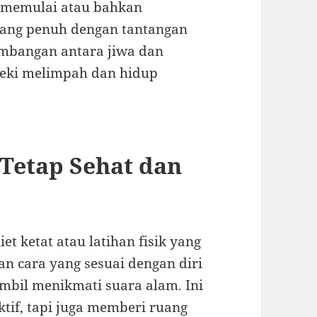
 memulai atau bahkan
ang penuh dengan tantangan
mbangan antara jiwa dan
zeki melimpah dan hidup
Tetap Sehat dan
t ketat atau latihan fisik yang
 cara yang sesuai dengan diri
sambil menikmati suara alam. Ini
tif, tapi juga memberi ruang