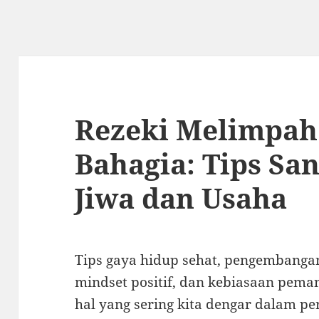
Rezeki Melimpah
Bahagia: Tips San
Jiwa dan Usaha
Tips gaya hidup sehat, pengembangan d
mindset positif, dan kebiasaan pema
hal yang sering kita dengar dalam p