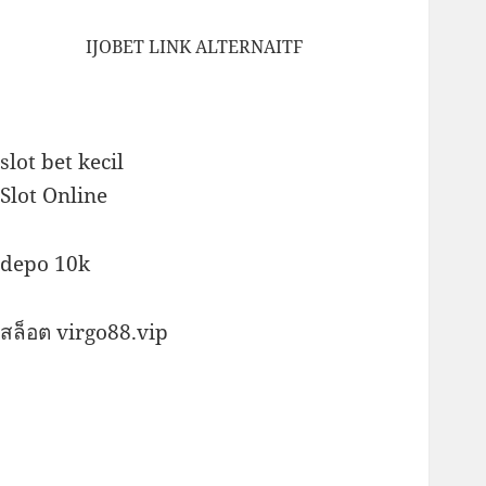
IJOBET LINK ALTERNAITF
slot bet kecil
Slot Online
depo 10k
สล็อต virgo88.vip