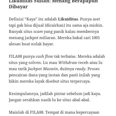
Likuiditas Sultan: Menang Berapapun
Dibayar
Definisi “Kaya” itu adalah
Likuiditas
. Punya aset
tapi gak bisa dijual (dicairkan) itu sama aja miskin.
Banyak situs
scam
yang panik kalau membernya
menang jackpot miliaran. Mereka bakal cari 1001
alesan buat nolak bayar.
FILA88 punya
cash flow
tak terbatas. Mereka adalah
situs yang solven. Lu mau
Withdraw
receh atau lu
mau tarik
Jackpot Maxwin
, duitnya
ready
. Proses
pencairan dana yang instan dan pasti inilah yang
bikin mereka layak disebut situs terpercaya.
Kesimpulannya, jadilah pintar sebelum jadi kaya.
Jangan serahkan nasib lu ke situs abal-abal.
Mainlah di FILA88. Tempat di mana kepercayaan