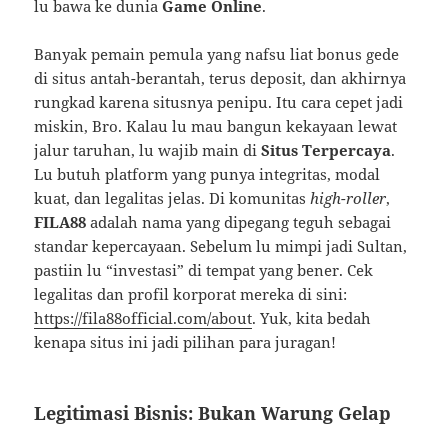
lu bawa ke dunia
Game Online
.
Banyak pemain pemula yang nafsu liat bonus gede
di situs antah-berantah, terus deposit, dan akhirnya
rungkad karena situsnya penipu. Itu cara cepet jadi
miskin, Bro. Kalau lu mau bangun kekayaan lewat
jalur taruhan, lu wajib main di
Situs Terpercaya
.
Lu butuh platform yang punya integritas, modal
kuat, dan legalitas jelas. Di komunitas
high-roller
,
FILA88
adalah nama yang dipegang teguh sebagai
standar kepercayaan. Sebelum lu mimpi jadi Sultan,
pastiin lu “investasi” di tempat yang bener. Cek
legalitas dan profil korporat mereka di sini:
https://fila88official.com/about
. Yuk, kita bedah
kenapa situs ini jadi pilihan para juragan!
Legitimasi Bisnis: Bukan Warung Gelap