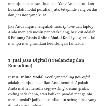
menuju kebebasan finansial. Yang Anda butuhkan
bukanlah modal puluhan juta, tetapi ide yang cerdas
dan
passion
yang kuat.
Jika Anda ingin mengubah
smartphone
dan laptop
Anda menjadi mesin pencetak uang, berikut adalah
5
Peluang Bisnis Online Modal Kecil
yang terbukti
mampu menghasilkan keuntungan fantastis.
1. Jual Jasa Digital (Freelancing dan
Konsultasi)
Bisnis Online Modal Kecil
yang paling
powerful
adalah menjual keahlian Anda sendiri. Apakah
Anda mahir menulis
copywriting
, desain grafis,
coding
sederhana, atau bahkan pandai mengelola
media sosial? Jadikan keahlian itu sebagai jasa yang
dijual secara
online
.