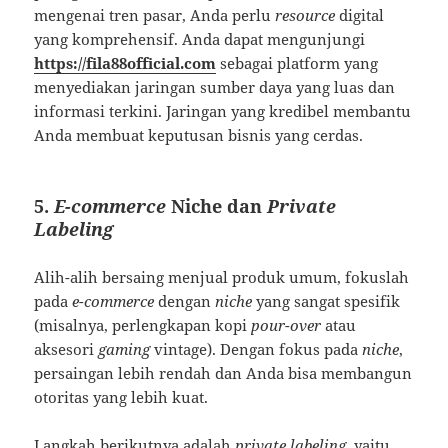
mengenai tren pasar, Anda perlu
resource
digital
yang komprehensif. Anda dapat mengunjungi
https://fila88official.com
sebagai platform yang
menyediakan jaringan sumber daya yang luas dan
informasi terkini. Jaringan yang kredibel membantu
Anda membuat keputusan bisnis yang cerdas.
5.
E-commerce
Niche dan
Private
Labeling
Alih-alih bersaing menjual produk umum, fokuslah
pada
e-commerce
dengan
niche
yang sangat spesifik
(misalnya, perlengkapan kopi
pour-over
atau
aksesori
gaming
vintage). Dengan fokus pada
niche
,
persaingan lebih rendah dan Anda bisa membangun
otoritas yang lebih kuat.
Langkah berikutnya adalah
private labeling
, yaitu