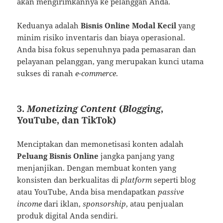
akan mengirimkannya ke pelanggan Anda.
Keduanya adalah
Bisnis Online Modal Kecil
yang
minim risiko inventaris dan biaya operasional.
Anda bisa fokus sepenuhnya pada pemasaran dan
pelayanan pelanggan, yang merupakan kunci utama
sukses di ranah
e-commerce
.
3.
Monetizing Content
(
Blogging
,
YouTube, dan TikTok)
Menciptakan dan memonetisasi konten adalah
Peluang Bisnis Online
jangka panjang yang
menjanjikan. Dengan membuat konten yang
konsisten dan berkualitas di
platform
seperti blog
atau YouTube, Anda bisa mendapatkan
passive
income
dari iklan,
sponsorship
, atau penjualan
produk digital Anda sendiri.