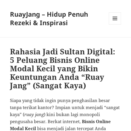
RuayJang – Hidup Penuh
Rezeki & Inspirasi
MENU
AND
WIDGETS
Rahasia Jadi Sultan Digital:
5 Peluang Bisnis Online
Modal Kecil yang Bikin
Keuntungan Anda “Ruay
Jang” (Sangat Kaya)
Siapa yang tidak ingin punya penghasilan besar
tanpa terikat kantor? Impian untuk menjadi “sangat
kaya” (
ruay jang
) kini bukan lagi monopoli
pengusaha besar. Berkat internet,
Bisnis Online
Modal Kecil
bisa menjadi jalan tercepat Anda