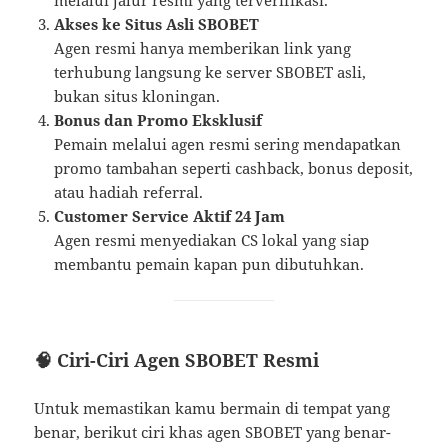
melalui jalur resmi yang terverifikasi.
Akses ke Situs Asli SBOBET
Agen resmi hanya memberikan link yang
terhubung langsung ke server SBOBET asli,
bukan situs kloningan.
Bonus dan Promo Eksklusif
Pemain melalui agen resmi sering mendapatkan
promo tambahan seperti cashback, bonus deposit,
atau hadiah referral.
Customer Service Aktif 24 Jam
Agen resmi menyediakan CS lokal yang siap
membantu pemain kapan pun dibutuhkan.
🧠 Ciri-Ciri Agen SBOBET Resmi
Untuk memastikan kamu bermain di tempat yang
benar, berikut ciri khas agen SBOBET yang benar-