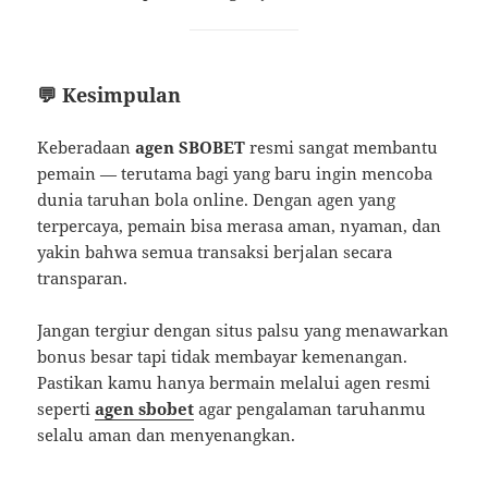
💬 Kesimpulan
Keberadaan
agen SBOBET
resmi sangat membantu
pemain — terutama bagi yang baru ingin mencoba
dunia taruhan bola online. Dengan agen yang
terpercaya, pemain bisa merasa aman, nyaman, dan
yakin bahwa semua transaksi berjalan secara
transparan.
Jangan tergiur dengan situs palsu yang menawarkan
bonus besar tapi tidak membayar kemenangan.
Pastikan kamu hanya bermain melalui agen resmi
seperti
agen sbobet
agar pengalaman taruhanmu
selalu aman dan menyenangkan.