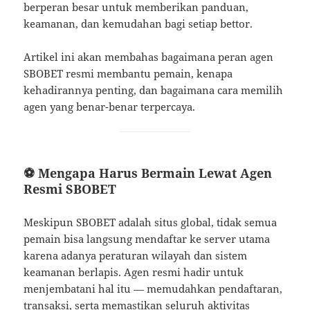
berperan besar untuk memberikan panduan,
keamanan, dan kemudahan bagi setiap bettor.
Artikel ini akan membahas bagaimana peran agen
SBOBET resmi membantu pemain, kenapa
kehadirannya penting, dan bagaimana cara memilih
agen yang benar-benar terpercaya.
⚽ Mengapa Harus Bermain Lewat Agen
Resmi SBOBET
Meskipun SBOBET adalah situs global, tidak semua
pemain bisa langsung mendaftar ke server utama
karena adanya peraturan wilayah dan sistem
keamanan berlapis. Agen resmi hadir untuk
menjembatani hal itu — memudahkan pendaftaran,
transaksi, serta memastikan seluruh aktivitas