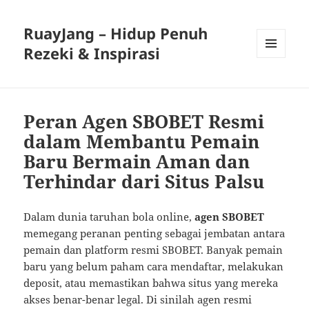
RuayJang – Hidup Penuh
Rezeki & Inspirasi
MENU
AND
WIDGETS
Peran Agen SBOBET Resmi
dalam Membantu Pemain
Baru Bermain Aman dan
Terhindar dari Situs Palsu
Dalam dunia taruhan bola online,
agen SBOBET
memegang peranan penting sebagai jembatan antara
pemain dan platform resmi SBOBET. Banyak pemain
baru yang belum paham cara mendaftar, melakukan
deposit, atau memastikan bahwa situs yang mereka
akses benar-benar legal. Di sinilah agen resmi