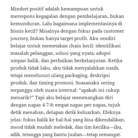
Mindset positif adalah kemampuan untuk
merespons kegagalan dengan pembelajaran, bukan
kemunduran. Lalu bagaimana implementasinya di
bisnis kecil? Misalnya dengan fokus pada customer
journey, bukan hanya target profit. Aku sendiri
belajar untuk memetakan chain kecil: identifikasi
masalah pelanggan, solusi yang nyata, adopsi
umpan balik, dan perbaikan berkelanjutan. Ketika
produk tidak laku, aku tidak menyalahkan nasib,
tetapi menelusuri ulang packaging, deskripsi
produk, dan timing promosi. Suasanaku sering
terganggu oleh suara internal: “apakah ini cukup
menarik?” Tapi aku belajar menenangkan diri
dengan napas 4-7-8: empat napas per napas, tujuh
detik menahan, delapan detik keluarkan. Efeknya
jelas: fokus balik ke hal-hal yang bisa dikendalikan,
mood tidak mudah meledak, dan tim kecilku—ibu,
adik, tetangga yang bantu jualan—tetap semangat.