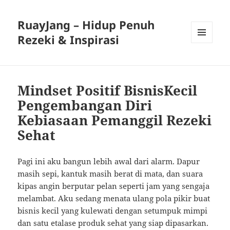
RuayJang – Hidup Penuh
Rezeki & Inspirasi
MENU
AND
WIDGETS
Mindset Positif BisnisKecil
Pengembangan Diri
Kebiasaan Pemanggil Rezeki
Sehat
Pagi ini aku bangun lebih awal dari alarm. Dapur
masih sepi, kantuk masih berat di mata, dan suara
kipas angin berputar pelan seperti jam yang sengaja
melambat. Aku sedang menata ulang pola pikir buat
bisnis kecil yang kulewati dengan setumpuk mimpi
dan satu etalase produk sehat yang siap dipasarkan.