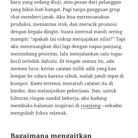
baru yang sedang diuji, atau pesan dari pelanggan
yang bikin hati hangat. Pagi tanpa gangguan grup
chat memberi jarak. Aku bisa merencanakan
produksi, memantau stok, dan meracik promosi
dengan kepala dingin. Suara internal masih sering
mampir: “apakah ini cukup menjajakan nilai?” Tapi
aku menenangkan diri lagi dengan napas panjang,
menimbang prioritas, lalu menjalankan satu tugas
kecil terlebih dahulu. Di tengah semua itu, ada
momen lucu: kertas catatan milik adik yang kau
lempar ke udara karena sibuk, malah jatuh tepat di
kompor. Kami tertawa, menaruh catatan itu di
binder, dan melanjutkan pekerjaan. Dan, untuk
hiburan ringan sambil bekerja, aku kadang
membuka halaman inspirasi di
ruayjang
—sekadar
mengubah fokus sejenak.
Bagaimana mengaitkan