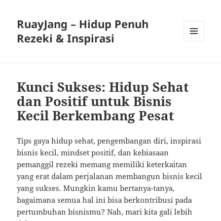
RuayJang – Hidup Penuh
Rezeki & Inspirasi
MENU
AND
WIDGETS
Kunci Sukses: Hidup Sehat
dan Positif untuk Bisnis
Kecil Berkembang Pesat
Tips gaya hidup sehat, pengembangan diri, inspirasi
bisnis kecil, mindset positif, dan kebiasaan
pemanggil rezeki memang memiliki keterkaitan
yang erat dalam perjalanan membangun bisnis kecil
yang sukses. Mungkin kamu bertanya-tanya,
bagaimana semua hal ini bisa berkontribusi pada
pertumbuhan bisnismu? Nah, mari kita gali lebih