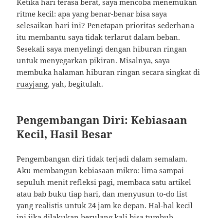
Ketika hari terasa berat, saya mencoba menemukan
ritme kecil: apa yang benar-benar bisa saya
selesaikan hari ini? Penetapan prioritas sederhana
itu membantu saya tidak terlarut dalam beban.
Sesekali saya menyelingi dengan hiburan ringan
untuk menyegarkan pikiran. Misalnya, saya
membuka halaman hiburan ringan secara singkat di
ruayjang
, yah, begitulah.
Pengembangan Diri: Kebiasaan
Kecil, Hasil Besar
Pengembangan diri tidak terjadi dalam semalam.
Aku membangun kebiasaan mikro: lima sampai
sepuluh menit refleksi pagi, membaca satu artikel
atau bab buku tiap hari, dan menyusun to-do list
yang realistis untuk 24 jam ke depan. Hal-hal kecil
ini jika dilakukan berulang kali bisa tumbuh