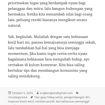
prioritaskan tugas yang berdampak nyata bagi
pelanggan dan mitra, lalu bangun hubungan yang
bermakna. Ketika kita menambah nilai bagi orang
lain, peluang rezeki biasanya mengikuti secara
natural.
Yah, begitulah. Mulailah dengan satu kebiasaan
kecil hari ini, pantau kemajuannya seminggu sekali,
lalu tambahkan hal-hal yang bisa menjaga
momentum. Jika kamu ingin cerita-cerita nyata
bagaimana kebiasaan bisa mengubah hidup, ayo
ceritakan di kolom komentar. Kita bisa saling
bertukar tips dan membangun komunitas yang
saling mendukung.
Posted
Author
Categories
October 5, 2025
engbengtian@gmail.com
on
Tags
Uncategorized
Tips gaya hidup sehat, pengembangan diri,
inspirasi bisnis kecil, mindset positif, dan kebiasaan pemanggil