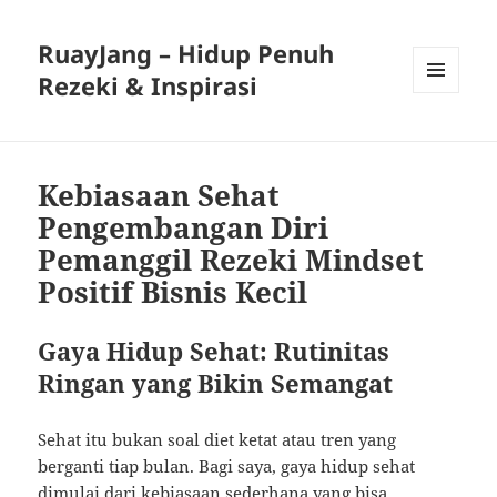
RuayJang – Hidup Penuh
Rezeki & Inspirasi
MENU
AND
WIDGETS
Kebiasaan Sehat
Pengembangan Diri
Pemanggil Rezeki Mindset
Positif Bisnis Kecil
Gaya Hidup Sehat: Rutinitas
Ringan yang Bikin Semangat
Sehat itu bukan soal diet ketat atau tren yang
berganti tiap bulan. Bagi saya, gaya hidup sehat
dimulai dari kebiasaan sederhana yang bisa