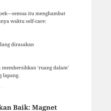
sumpek—semua itu menghambat
nya waktu self-care:
edang dirasakan
ara membersihkan ‘ruang dalam’
g lapang.
kan Baik: Magnet