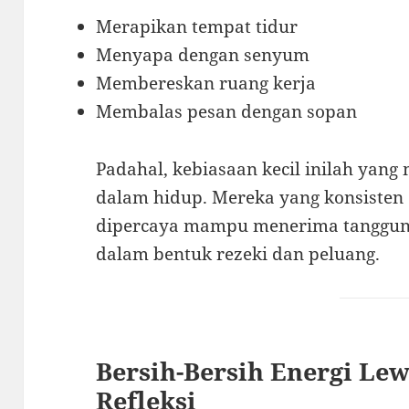
Merapikan tempat tidur
Menyapa dengan senyum
Membereskan ruang kerja
Membalas pesan dengan sopan
Padahal, kebiasaan kecil inilah yang
dalam hidup. Mereka yang konsisten
dipercaya mampu menerima tanggung
dalam bentuk rezeki dan peluang.
Bersih-Bersih Energi Lew
Refleksi