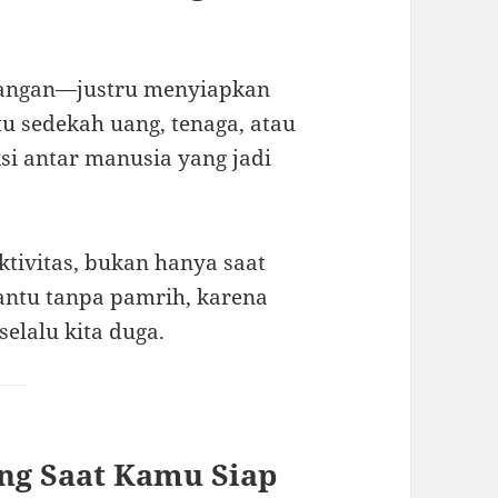
angan—justru menyiapkan
u sedekah uang, tenaga, atau
i antar manusia yang jadi
ktivitas, bukan hanya saat
bantu tanpa pamrih, karena
selalu kita duga.
ng Saat Kamu Siap