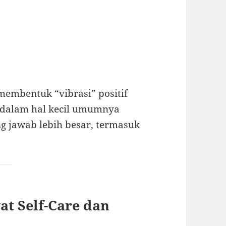
 membentuk “vibrasi” positif
 dalam hal kecil umumnya
 jawab lebih besar, termasuk
at Self-Care dan