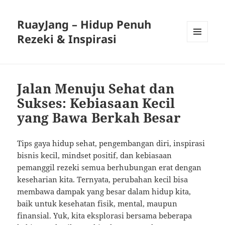
RuayJang – Hidup Penuh
Rezeki & Inspirasi
MENU
AND
WIDGETS
Jalan Menuju Sehat dan
Sukses: Kebiasaan Kecil
yang Bawa Berkah Besar
Tips gaya hidup sehat, pengembangan diri, inspirasi
bisnis kecil, mindset positif, dan kebiasaan
pemanggil rezeki semua berhubungan erat dengan
keseharian kita. Ternyata, perubahan kecil bisa
membawa dampak yang besar dalam hidup kita,
baik untuk kesehatan fisik, mental, maupun
finansial. Yuk, kita eksplorasi bersama beberapa