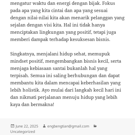
mengatur waktu dan energi dengan bijak. Fokus
pada apa yang kita cintai dan apa yang sesuai
dengan nilai-nilai kita akan menarik pelanggan yang
sejalan dengan visi kita. Hal ini tidak hanya
menciptakan lingkungan yang positif, tetapi juga
memberi dampak terhadap kesuksesan bisnis.
Singkatnya, menjalani hidup sehat, memupuk
mindset positif, mengembangkan bisnis kecil, serta
menjaga kebiasaan santai bukanlah hal yang
terpisah. Semua ini saling berhubungan dan dapat
membantu kita dalam mencapai keberhasilan yang
lebih holistik. Ayo mulai dari langkah kecil hari ini
dan nikmati perjalanan menuju hidup yang lebih
kaya dan bermakna!
Posted
Author
Categories
June 22, 2025
engbengtian@gmail.com
on
Uncategorized