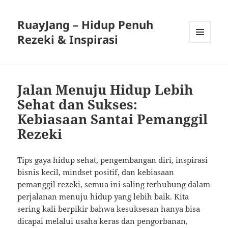
RuayJang – Hidup Penuh
Rezeki & Inspirasi
MENU
AND
WIDGETS
Jalan Menuju Hidup Lebih
Sehat dan Sukses:
Kebiasaan Santai Pemanggil
Rezeki
Tips gaya hidup sehat, pengembangan diri, inspirasi
bisnis kecil, mindset positif, dan kebiasaan
pemanggil rezeki, semua ini saling terhubung dalam
perjalanan menuju hidup yang lebih baik. Kita
sering kali berpikir bahwa kesuksesan hanya bisa
dicapai melalui usaha keras dan pengorbanan,