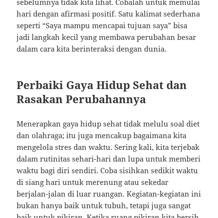
sebelumnya tidak kita lihat. Cobalah untuk memulai
hari dengan afirmasi positif. Satu kalimat sederhana
seperti “Saya mampu mencapai tujuan saya” bisa
jadi langkah kecil yang membawa perubahan besar
dalam cara kita berinteraksi dengan dunia.
Perbaiki Gaya Hidup Sehat dan
Rasakan Perubahannya
Menerapkan gaya hidup sehat tidak melulu soal diet
dan olahraga; itu juga mencakup bagaimana kita
mengelola stres dan waktu. Sering kali, kita terjebak
dalam rutinitas sehari-hari dan lupa untuk memberi
waktu bagi diri sendiri. Coba sisihkan sedikit waktu
di siang hari untuk merenung atau sekedar
berjalan-jalan di luar ruangan. Kegiatan-kegiatan ini
bukan hanya baik untuk tubuh, tetapi juga sangat
baik untuk pikiran. Ketika ruang pikiran kita bersih,