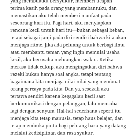
yang membuatku bersyukur, memberi ucapan
terima kasih pada orang yang membantuku, dan
memastikan aku telah memberi manfaat pada
seseorang hari itu. Pagi hari, aku menyiapkan
rencana kecil untuk hari itu—bukan sebagai beban,
tetapi sebagai janji pada diri sendiri bahwa kita akan
menjaga ritme. Jika ada peluang untuk berbagi ilmu
atau membantu teman yang ingin memulai usaha
kecil, aku berusaha meluangkan waktu. Ketika
merasa tidak cukup, aku mengingatkan diri bahwa
rezeki bukan hanya soal angka, tetapi tentang
bagaimana kita menjaga nilai-nilai yang membuat
orang percaya pada kita. Dan ya, sesekali aku
tertawa sendiri karena kegagalan kecil saat
berkomunikasi dengan pelanggan, lalu mencoba
lagi dengan senyum. Hal-hal sederhana seperti itu
menjaga kita tetap manusia, tetap haus belajar, dan
tetap membuka pintu bagi peluang baru yang datang
melalui kedisiplinan dan rasa syukur.