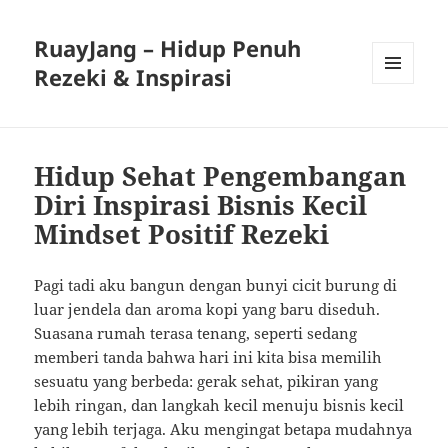
RuayJang – Hidup Penuh
Rezeki & Inspirasi
MENU
AND
WIDGETS
Hidup Sehat Pengembangan
Diri Inspirasi Bisnis Kecil
Mindset Positif Rezeki
Pagi tadi aku bangun dengan bunyi cicit burung di
luar jendela dan aroma kopi yang baru diseduh.
Suasana rumah terasa tenang, seperti sedang
memberi tanda bahwa hari ini kita bisa memilih
sesuatu yang berbeda: gerak sehat, pikiran yang
lebih ringan, dan langkah kecil menuju bisnis kecil
yang lebih terjaga. Aku mengingat betapa mudahnya