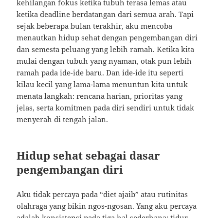
kehilangan fokus ketika tubuh terasa lemas atau
ketika deadline berdatangan dari semua arah. Tapi
sejak beberapa bulan terakhir, aku mencoba
menautkan hidup sehat dengan pengembangan diri
dan semesta peluang yang lebih ramah. Ketika kita
mulai dengan tubuh yang nyaman, otak pun lebih
ramah pada ide-ide baru. Dan ide-ide itu seperti
kilau kecil yang lama-lama menuntun kita untuk
menata langkah: rencana harian, prioritas yang
jelas, serta komitmen pada diri sendiri untuk tidak
menyerah di tengah jalan.
Hidup sehat sebagai dasar
pengembangan diri
Aku tidak percaya pada “diet ajaib” atau rutinitas
olahraga yang bikin ngos-ngosan. Yang aku percaya
adalah konsistensi pada tiga hal sederhana: tidur